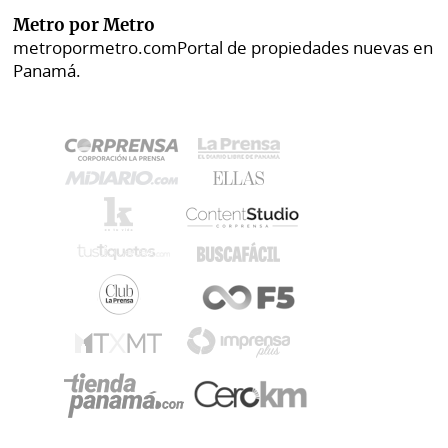
Metro por Metro
metropormetro.com
Portal de propiedades nuevas en
Panamá.