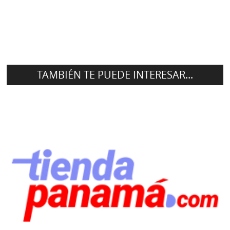
TAMBIÉN TE PUEDE INTERESAR...