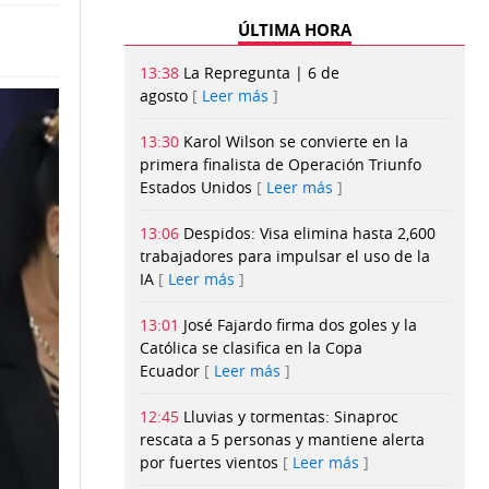
ÚLTIMA HORA
13:38
La Repregunta | 6 de
agosto
Leer más
13:30
Karol Wilson se convierte en la
primera finalista de Operación Triunfo
Estados Unidos
Leer más
13:06
Despidos: Visa elimina hasta 2,600
trabajadores para impulsar el uso de la
IA
Leer más
13:01
José Fajardo firma dos goles y la
Católica se clasifica en la Copa
Ecuador
Leer más
12:45
Lluvias y tormentas: Sinaproc
rescata a 5 personas y mantiene alerta
por fuertes vientos
Leer más