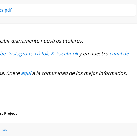
es.pdf
cibir diariamente nuestros titulares.
be,
Instagram,
TikTok,
X,
Facebook
y en nuestro
canal de
sa, únete
aquí
a la comunidad de los mejor informados.
amos