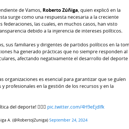
pendiente de Vamos,
Roberto Zúñiga
, quien explicó en la
sta surge como una respuesta necesaria a la creciente
as federaciones, las cuales, en muchos casos, han visto
sparencia debido a la injerencia de intereses políticos.
os, sus familiares y dirigentes de partidos políticos en la to
ciones ha generado prácticas que no siempre responden al
iculares, afectando negativamente el desarrollo del deporte
stas organizaciones es esencial para garantizar que se guíen
 y profesionales en la gestión de los recursos y en la
tica del deporte! ⛹🏻‍♂️
pic.twitter.com/4H9eEjdIfk
iga A. (@RobertoJZuniga)
September 24, 2024