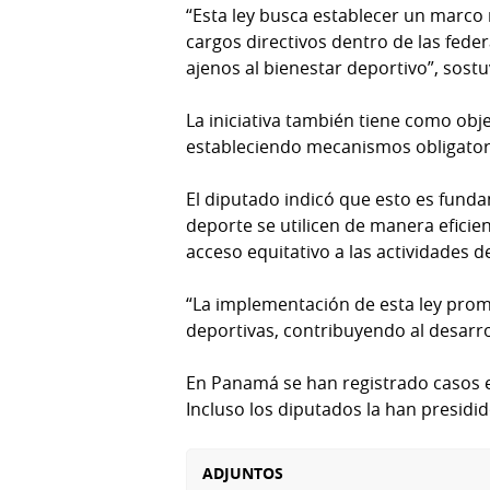
“Esta ley busca establecer un marco 
cargos directivos dentro de las feder
ajenos al bienestar deportivo”, sostu
La iniciativa también tiene como obje
estableciendo mecanismos obligatori
El diputado indicó que esto es fund
deporte se utilicen de manera eficie
acceso equitativo a las actividades d
“La implementación de esta ley pro
deportivas, contribuyendo al desarrol
En Panamá se han registrado casos en
Incluso los diputados la han presidid
ADJUNTOS