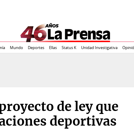
mía
Mundo
Deportes
Ellas
Status K
Unidad Investigativa
Opini
proyecto de ley que
raciones deportivas