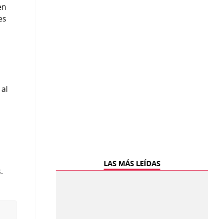
en
es
 al
LAS MÁS LEÍDAS
.