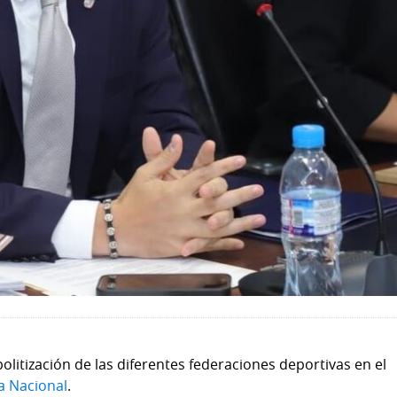
olitización de las diferentes federaciones deportivas en el
a Nacional
.