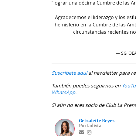
“lograr una décima Cumbre de las Am
Agradecemos el liderazgo y los esf
hemisferio en la Cumbre de las Amé
circunstancias recientes no
— SG_OE
Suscríbete aquí
al newsletter para re
También puedes seguirnos en
YouTu
WhatsApp.
Si aún no eres socio de Club La Pren
Getzalette Reyes
Portadista