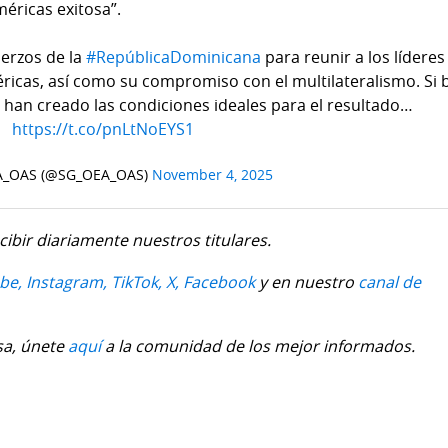
éricas exitosa”.
uerzos de la
#RepúblicaDominicana
para reunir a los líderes
ricas, así como su compromiso con el multilateralismo. Si 
 han creado las condiciones ideales para el resultado…
https://t.co/pnLtNoEYS1
A_OAS (@SG_OEA_OAS)
November 4, 2025
cibir diariamente nuestros titulares.
be,
Instagram,
TikTok,
X,
Facebook
y en nuestro
canal de
sa, únete
aquí
a la comunidad de los mejor informados.