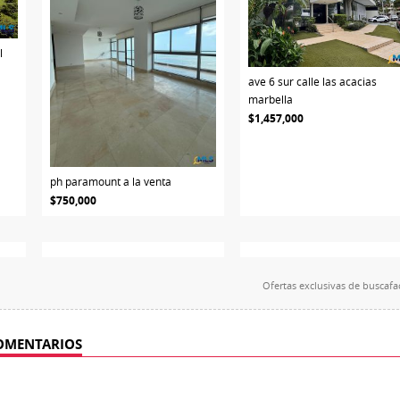
l
ave 6 sur calle las acacias
marbella
$1,457,000
ph paramount a la venta
$750,000
Ofertas exclusivas de
buscafa
OMENTARIOS