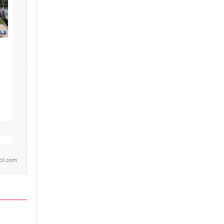
cil.com