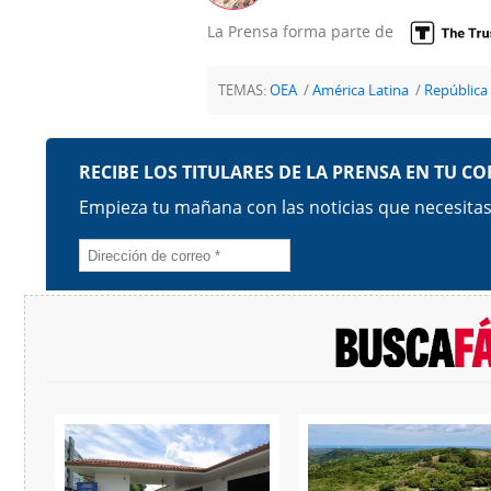
La Prensa forma parte de
TEMAS:
OEA
América Latina
República