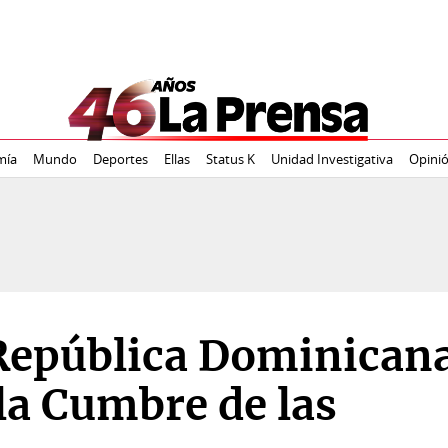
mía
Mundo
Deportes
Ellas
Status K
Unidad Investigativa
Opini
República Dominican
la Cumbre de las