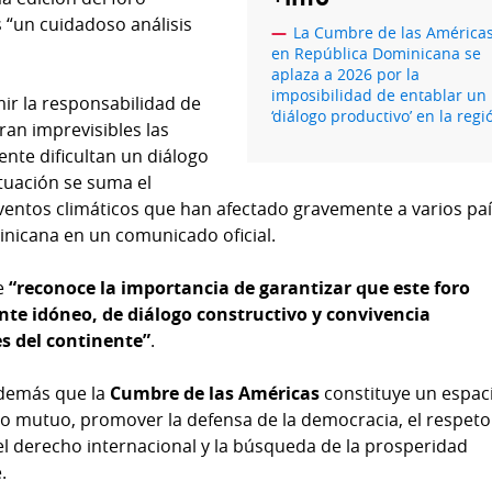
s “un cuidadoso análisis
La Cumbre de las América
en República Dominicana se
aplaza a 2026 por la
imposibilidad de entablar un
ir la responsabilidad de
‘diálogo productivo’ en la regi
ran imprevisibles las
nte dificultan un diálogo
ituación se suma el
ventos climáticos que han afectado gravemente a varios pa
minicana en un comunicado oficial.
ue
“reconoce la importancia de garantizar que este foro
nte idóneo, de diálogo constructivo y convivencia
s del continente”
.
demás que la
Cumbre de las Américas
constituye un espac
to mutuo, promover la defensa de la democracia, el respeto
el derecho internacional y la búsqueda de la prosperidad
.