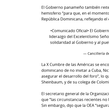
El Gobierno panameño también reiter
hemisferio “para que, en el momento
República Dominicana, reflejando el 
•Comunicado Oficial• El Gobier
liderazgo del Excelentísimo Seño
solidaridad al Gobierno y al pu
— Cancillería 
La X Cumbre de las Américas se enco
dominicano de no invitar a Cuba, Nic
asegurar el desarrollo del foro”, lo 
Sheinbaum, y de su colega de Colombia
El secretario general de la Organiza
que “las circunstancias recientes no
Sin embargo, dijo que la OEA “seguir