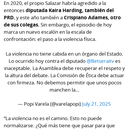
En 2020, el propio Salazar habría agredido a la
entonces
diputada Kaira Harding, también del
PRD
, y este año también a
Crispiano Adames, otro
de sus colegas.
Sin embargo, el episodio de hoy
marca un nuevo escalón en la escala de
confrontación: el paso a la violencia física.
La violencia no tiene cabida en un órgano del Estado.
Lo ocurrido hoy contra el diputado
@Betseraitv
es
inaceptable. La Asamblea debe recuperar el respeto y
la altura del debate. La Comisión de Ética debe actuar
con firmeza. No debemos permitir que unos pocos
manchen la…
— Popi Varela (@varelapopi)
July 21, 2025
“La violencia no es el camino. Esto no puede
normalizarse. ¿Qué más tiene que pasar para que