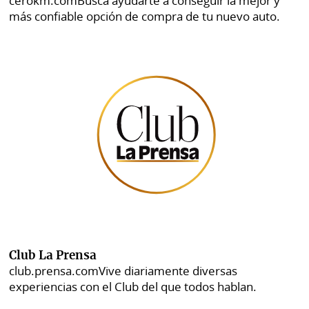
cerokm.com
Busca ayudarte a conseguir la mejor y
más confiable opción de compra de tu nuevo auto.
Club La Prensa
club.prensa.com
Vive diariamente diversas
experiencias con el Club del que todos hablan.