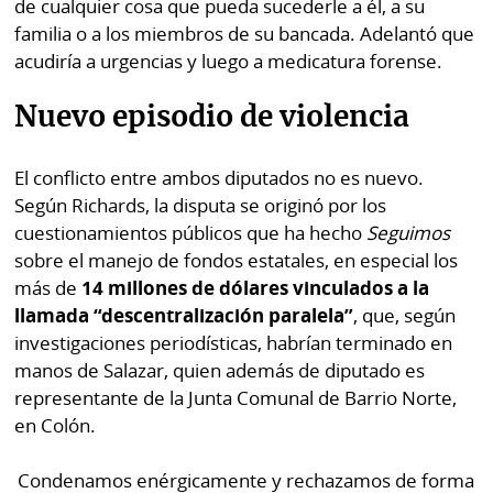
de cualquier cosa que pueda sucederle a él, a su
La
familia o a los miembros de su bancada. Adelantó que
Repregunta
acudiría a urgencias y luego a medicatura forense.
Nuevo episodio de violencia
El conflicto entre ambos diputados no es nuevo.
Según Richards, la disputa se originó por los
cuestionamientos públicos que ha hecho
Seguimos
sobre el manejo de fondos estatales, en especial los
más de
14 millones de dólares vinculados a la
llamada “descentralización paralela”
, que, según
investigaciones periodísticas, habrían terminado en
manos de Salazar, quien además de diputado es
representante de la Junta Comunal de Barrio Norte,
en Colón.
Condenamos enérgicamente y rechazamos de forma