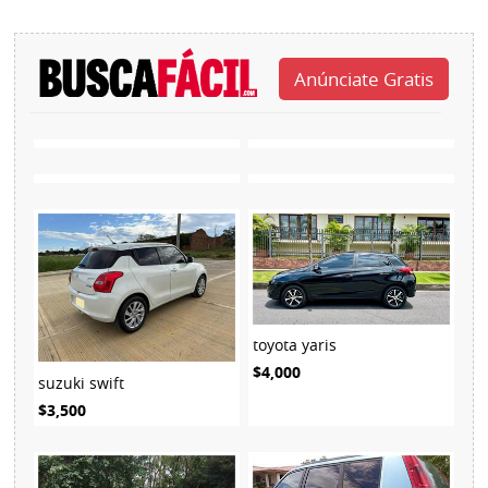
toyota yaris
$4,000
suzuki swift
$3,500