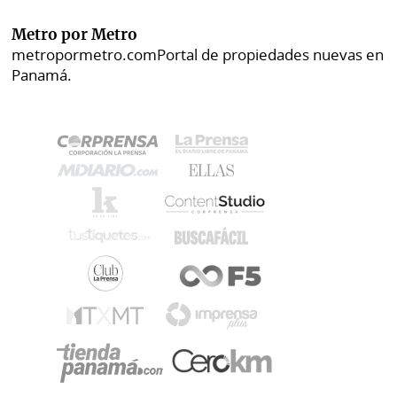
Metro por Metro
metropormetro.com
Portal de propiedades nuevas en
Panamá.