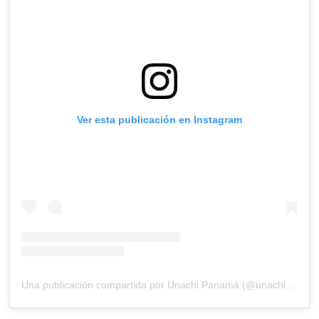
Ver esta publicación en Instagram
Una publicación compartida por Unachi Panamá (@unachipanama)