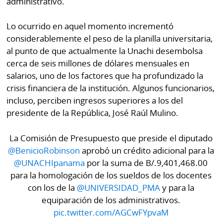
administrativo.
Lo ocurrido en aquel momento incrementó
considerablemente el peso de la planilla universitaria,
al punto de que actualmente la Unachi desembolsa
cerca de seis millones de dólares mensuales en
salarios, uno de los factores que ha profundizado la
crisis financiera de la institución. Algunos funcionarios,
incluso, perciben ingresos superiores a los del
presidente de la República, José Raúl Mulino.
La Comisión de Presupuesto que preside el diputado
@BenicioRobinson
aprobó un crédito adicional para la
@UNACHIpanama
por la suma de B/.9,401,468.00
para la homologación de los sueldos de los docentes
con los de la
@UNIVERSIDAD_PMA
y para la
equiparación de los administrativos.
pic.twitter.com/AGCwFYpvaM