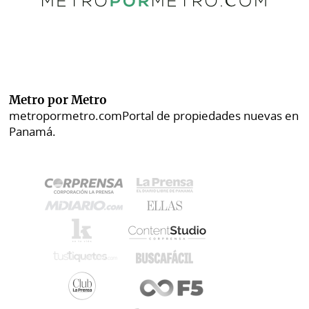
Metro por Metro
metropormetro.com
Portal de propiedades nuevas en
Panamá.