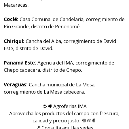
La
Macaracas.
Repregunta
Coclé:
Casa Comunal de Candelaria, corregimiento de
Río Grande, distrito de Penonomé.
Chiriquí:
Cancha del Alba, corregimiento de David
Este, distrito de David.
Panamá Este:
Agencia del IMA, corregimiento de
Chepo cabecera, distrito de Chepo.
Veraguas:
Cancha municipal de La Mesa,
corregimiento de La Mesa cabecera.
🍅🥩 Agroferias IMA
Aprovecha los productos del campo con frescura,
calidad y precio justo. 🧅🥔🍍
📍 Consulta aquí las sedes