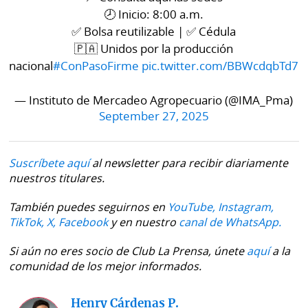
🕗 Inicio: 8:00 a.m.
✅ Bolsa reutilizable | ✅ Cédula
🇵🇦 Unidos por la producción
nacional
#ConPasoFirme
pic.twitter.com/BBWcdqbTd7
— Instituto de Mercadeo Agropecuario (@IMA_Pma)
September 27, 2025
Suscríbete aquí
al newsletter para recibir diariamente
nuestros titulares.
También puedes seguirnos en
YouTube,
Instagram,
TikTok,
X,
Facebook
y en nuestro
canal de WhatsApp.
Si aún no eres socio de Club La Prensa, únete
aquí
a la
comunidad de los mejor informados.
Henry Cárdenas P.