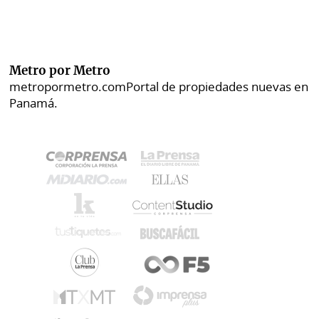
Metro por Metro
metropormetro.com
Portal de propiedades nuevas en
Panamá.