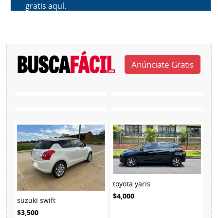
toyota yaris
$4,000
suzuki swift
$3,500