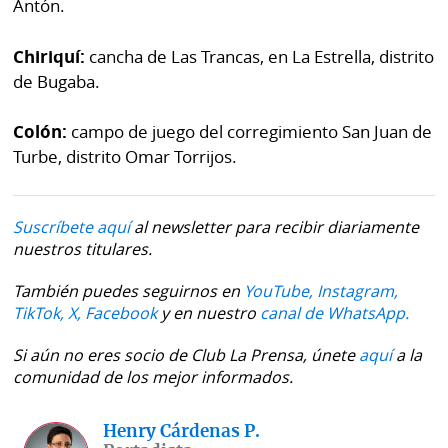
La
Antón.
Repregunta
Chiriquí:
cancha de Las Trancas, en La Estrella, distrito
de Bugaba.
Colón:
campo de juego del corregimiento San Juan de
Turbe, distrito Omar Torrijos.
Suscríbete aquí
al newsletter para recibir diariamente
nuestros titulares.
También puedes seguirnos en
YouTube,
Instagram,
TikTok,
X,
Facebook
y en nuestro
canal de WhatsApp.
Si aún no eres socio de Club La Prensa, únete
aquí
a la
comunidad de los mejor informados.
Henry Cárdenas P.