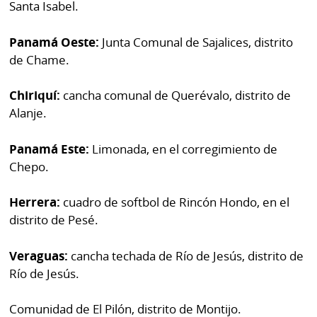
La
Santa Isabel.
Repregunta
Panamá Oeste:
Junta Comunal de Sajalices, distrito
de Chame.
Chiriquí:
cancha comunal de Querévalo, distrito de
Alanje.
Panamá Este:
Limonada, en el corregimiento de
Chepo.
Herrera:
cuadro de softbol de Rincón Hondo, en el
distrito de Pesé.
Veraguas:
cancha techada de Río de Jesús, distrito de
Río de Jesús.
Comunidad de El Pilón, distrito de Montijo.