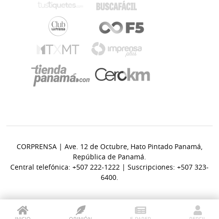
CORPRENSA | Ave. 12 de Octubre, Hato Pintado Panamá,
República de Panamá.
Central telefónica: +507 222-1222 | Suscripciones: +507 323-
6400.
INICIO
OPINIÓN
E-PAPER
PERFIL