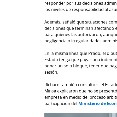
responder por sus decisiones adminis
los niveles de responsabilidad al as
Además, señaló que situaciones como
decisiones que terminan afectando 
para quienes las autorizaron, aunque
negligencia o irregularidades adminis
En la misma línea que Prado, el dipu
Estado tenga que pagar una indemniz
poner un solo bloque, tener que pag
sesión.
Richard también consultó si el Estad
Minsa explicaron que no se presentó
empresa en medio del proceso arbitra
participación del
Ministerio de Eco