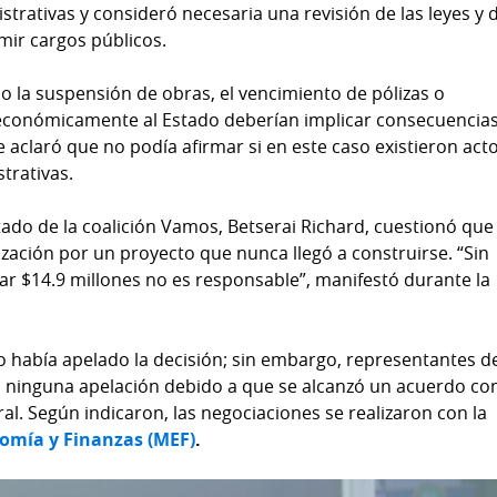
trativas y consideró necesaria una revisión de las leyes y 
umir cargos públicos.
 la suspensión de obras, el vencimiento de pólizas o
económicamente al Estado deberían implicar consecuencia
 aclaró que no podía afirmar si en este caso existieron act
trativas.
tado de la coalición Vamos, Betserai Richard, cuestionó que 
ación por un proyecto que nunca llegó a construirse. “Sin
ar $14.9 millones no es responsable”, manifestó durante la
o había apelado la decisión; sin embargo, representantes d
 ninguna apelación debido a que se alcanzó un acuerdo con
l. Según indicaron, las negociaciones se realizaron con la
nomía y Finanzas (MEF)
.