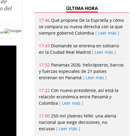
 de
ÚLTIMA HORA
o del
17:46
Qué propone De la Espriella y cómo
se compara su nueva derecha con la que
siempre gobernó Colombia
Leer más
en
17:43
Diomande se entrena en solitario
en la Ciudad Real Madrid
Leer más
17:32
Panamax 2026: helicópteros, barcos
y fuerzas especiales de 21 países
entrenan en Panamá
Leer más
17:22
Con nuevo presidente, así está la
relación económica entre Panamá y
Colombia
Leer más
17:00
250 mil jóvenes NINI: una alerta
nacional que exige decisiones, no
excusas
Leer más