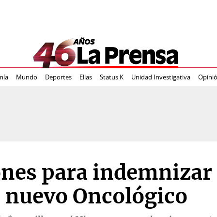
mía
Mundo
Deportes
Ellas
Status K
Unidad Investigativa
Opini
ones para indemnizar
do nuevo Oncológico