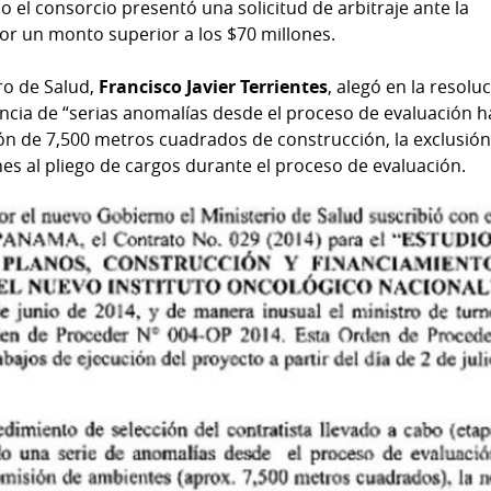
o el consorcio presentó una solicitud de arbitraje ante la
r un monto superior a los $70 millones.
ro de Salud,
Francisco Javier Terrientes
, alegó en la resolu
encia de “serias anomalías desde el proceso de evaluación h
sión de 7,500 metros cuadrados de construcción, la exclusión
es al pliego de cargos durante el proceso de evaluación.