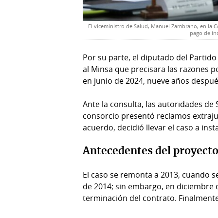
El viceministro de Salud, Manuel Zambrano, en la C
pago de in
Por su parte, el diputado del Partid
al Minsa que precisara las razones p
en junio de 2024, nueve años después
Ante la consulta, las autoridades de 
consorcio presentó reclamos extrajud
acuerdo, decidió llevar el caso a inst
Antecedentes del proyect
El caso se remonta a 2013, cuando se 
de 2014; sin embargo, en diciembre d
terminación del contrato. Finalmente