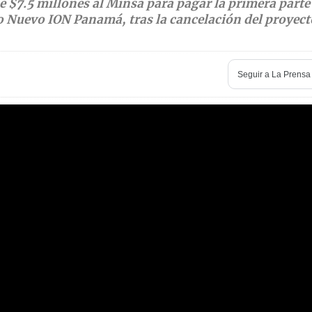
 $7.5 millones al Minsa para pagar la primera parte
 Nuevo ION Panamá, tras la cancelación del proyect
Seguir a
La Prensa