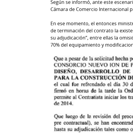
Según se informó, ante este escenari
Cámara de Comercio Internacional po
En ese momento, el entonces minist
de terminación del contrato la exist
su adjudicación”, entre ellas la omi
70% del equipamiento y modificacion