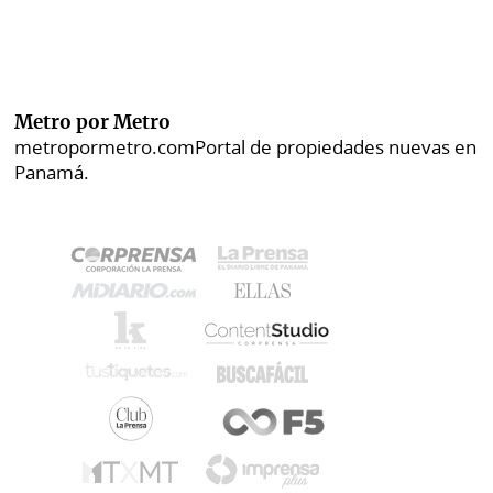
Metro por Metro
metropormetro.com
Portal de propiedades nuevas en
Panamá.