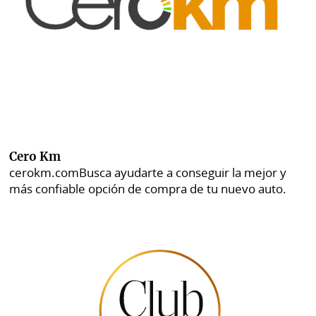
Cero Km
cerokm.com
Busca ayudarte a conseguir la mejor y
más confiable opción de compra de tu nuevo auto.