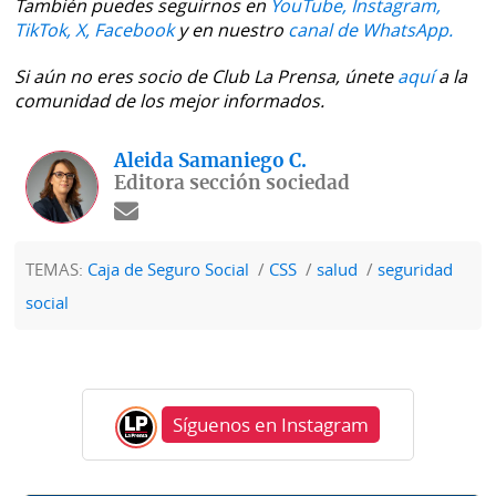
También puedes seguirnos en
YouTube,
Instagram,
TikTok,
X,
Facebook
y en nuestro
canal de WhatsApp.
Si aún no eres socio de Club La Prensa, únete
aquí
a la
comunidad de los mejor informados.
Aleida Samaniego C.
Editora sección sociedad
TEMAS:
Caja de Seguro Social
CSS
salud
seguridad
social
Síguenos en Instagram