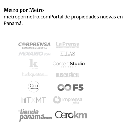
Metro por Metro
metropormetro.com
Portal de propiedades nuevas en
Panamá.