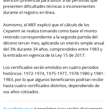
atención presencial para asistir a las personas que
presenten dificultades técnicas o inconvenientes
durante el registro en línea.
Asimismo, el MEF explicó que el cálculo de los
Cepanim se realiza tomando como base el monto
retenido correspondiente a la segunda partida del
décimo tercer mes, aplicando un interés simple anual
del 3% durante 34 años, comprendidos entre 1983 y
la entrada en vigencia de la Ley 15 de 2017.
Los certificados serán emitidos en cuatro periodos
históricos: 1972-1974, 1975-1977, 1978-1980 y 1981-
1983, por lo que algunos beneficiarios podrían recibir
hasta cuatro certificados distintos, dependiendo de
sus años cotizados.
Suscríbete aquí
al newsletter para recibir diariamente