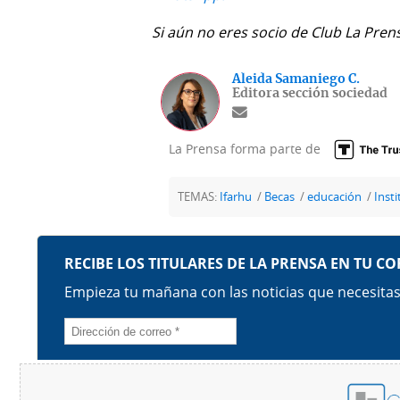
Si aún no eres socio de Club La Pren
Aleida Samaniego C.
Editora sección sociedad
La Prensa forma parte de
TEMAS:
Ifarhu
Becas
educación
Inst