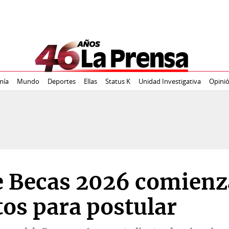
mía
Mundo
Deportes
Ellas
Status K
Unidad Investigativa
Opini
e Becas 2026 comienz
tos para postular