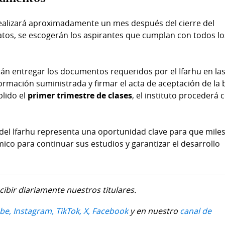
 realizará aproximadamente un mes después del cierre del
atos, se escogerán los aspirantes que cumplan con todos lo
án entregar los documentos requeridos por el Ifarhu en la
nformación suministrada y firmar el acta de aceptación de la 
lido el
primer trimestre de clases
, el instituto procederá 
del Ifarhu representa una oportunidad clave para que mile
co para continuar sus estudios y garantizar el desarrollo
cibir diariamente nuestros titulares.
be,
Instagram,
TikTok,
X,
Facebook
y en nuestro
canal de