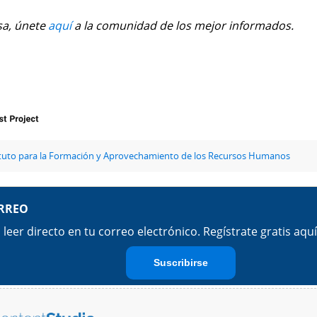
sa, únete
aquí
a la comunidad de los mejor informados.
ituto para la Formación y Aprovechamiento de los Recursos Humanos