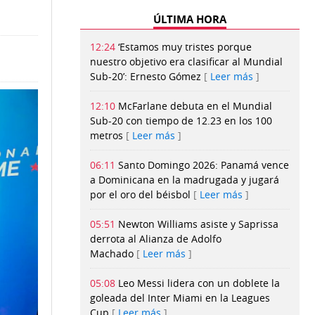
ÚLTIMA HORA
12:24
‘Estamos muy tristes porque
nuestro objetivo era clasificar al Mundial
Sub-20’: Ernesto Gómez
Leer más
12:10
McFarlane debuta en el Mundial
Sub-20 con tiempo de 12.23 en los 100
metros
Leer más
06:11
Santo Domingo 2026: Panamá vence
a Dominicana en la madrugada y jugará
por el oro del béisbol
Leer más
05:51
Newton Williams asiste y Saprissa
derrota al Alianza de Adolfo
Machado
Leer más
05:08
Leo Messi lidera con un doblete la
goleada del Inter Miami en la Leagues
Cup
Leer más