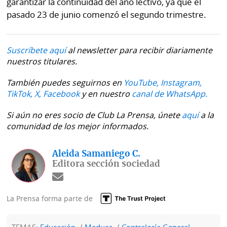
garantizar la continuidad del año lectivo, ya que el
pasado 23 de junio comenzó el segundo trimestre.
Suscríbete aquí
al newsletter para recibir diariamente
nuestros titulares.
También puedes seguirnos en
YouTube,
Instagram,
TikTok,
X,
Facebook
y en nuestro
canal de WhatsApp.
Si aún no eres socio de Club La Prensa, únete
aquí
a la
comunidad de los mejor informados.
Aleida Samaniego C.
Editora sección sociedad
La Prensa forma parte de
TEMAS:
Educación
Meduca
Contraloría General