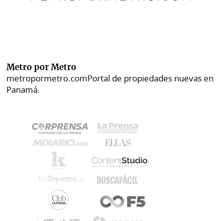
Metro por Metro
metropormetro.com
Portal de propiedades nuevas en
Panamá.