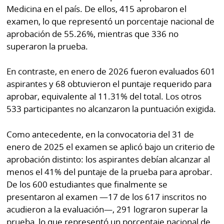
La
Medicina en el país. De ellos, 415 aprobaron el
Repregunta
examen, lo que representó un porcentaje nacional de
aprobación de 55.26%, mientras que 336 no
superaron la prueba.
En contraste, en enero de 2026 fueron evaluados 601
aspirantes y 68 obtuvieron el puntaje requerido para
aprobar, equivalente al 11.31% del total. Los otros
533 participantes no alcanzaron la puntuación exigida.
Como antecedente, en la convocatoria del 31 de
enero de 2025 el examen se aplicó bajo un criterio de
aprobación distinto: los aspirantes debían alcanzar al
menos el 41% del puntaje de la prueba para aprobar.
De los 600 estudiantes que finalmente se
presentaron al examen —17 de los 617 inscritos no
acudieron a la evaluación—, 291 lograron superar la
prueba, lo que representó un porcentaje nacional de