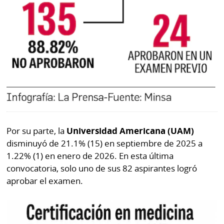
Por su parte, la
Universidad Americana (UAM)
disminuyó de 21.1% (15) en septiembre de 2025 a
1.22% (1) en enero de 2026. En esta última
convocatoria, solo uno de sus 82 aspirantes logró
aprobar el examen.