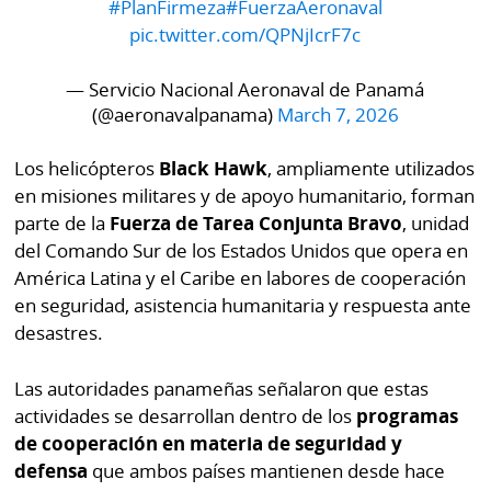
La
#PlanFirmeza
#FuerzaAeronaval
pic.twitter.com/QPNjIcrF7c
Repregunta
— Servicio Nacional Aeronaval de Panamá
(@aeronavalpanama)
March 7, 2026
Los helicópteros
Black Hawk
, ampliamente utilizados
en misiones militares y de apoyo humanitario, forman
parte de la
Fuerza de Tarea Conjunta Bravo
, unidad
del Comando Sur de los Estados Unidos que opera en
América Latina y el Caribe en labores de cooperación
en seguridad, asistencia humanitaria y respuesta ante
desastres.
Las autoridades panameñas señalaron que estas
actividades se desarrollan dentro de los
programas
de cooperación en materia de seguridad y
defensa
que ambos países mantienen desde hace