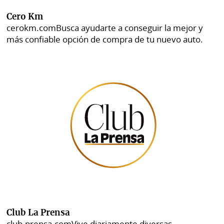
Cero Km
cerokm.com
Busca ayudarte a conseguir la mejor y
más confiable opción de compra de tu nuevo auto.
Club La Prensa
club.prensa.com
Vive diariamente diversas