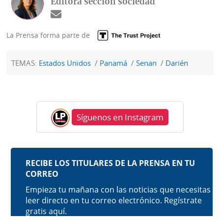
Editora sección sociedad
La Prensa forma parte de
TEMAS:
Estados Unidos
Panamá
Senan
Darién
Síguenos en Instagram