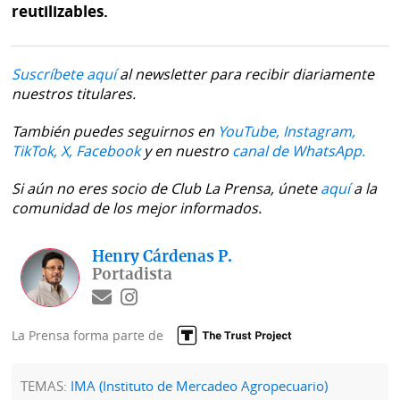
La
reutilizables.
Repregunta
Suscríbete aquí
al newsletter para recibir diariamente
nuestros titulares.
También puedes seguirnos en
YouTube,
Instagram,
TikTok,
X,
Facebook
y en nuestro
canal de WhatsApp.
Si aún no eres socio de Club La Prensa, únete
aquí
a la
comunidad de los mejor informados.
Henry Cárdenas P.
Portadista
La Prensa forma parte de
TEMAS:
IMA (Instituto de Mercadeo Agropecuario)