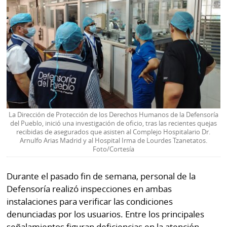
La Dirección de Protección de los Derechos Humanos de la Defensoría
del Pueblo, inició una investigación de oficio, tras las recientes quejas
recibidas de asegurados que asisten al Complejo Hospitalario Dr.
Arnulfo Arias Madrid y al Hospital Irma de Lourdes Tzanetatos.
Foto/Cortesía
Durante el pasado fin de semana, personal de la
Defensoría realizó inspecciones en ambas
instalaciones para verificar las condiciones
denunciadas por los usuarios. Entre los principales
señalamientos figuran deficiencias en la atención