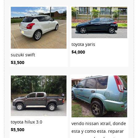
toyota yaris
$4,000
suzuki swift
$3,500
toyota hilux 3.0
vendo nissan xtrail, donde
$5,500
esta y como esta. reparar