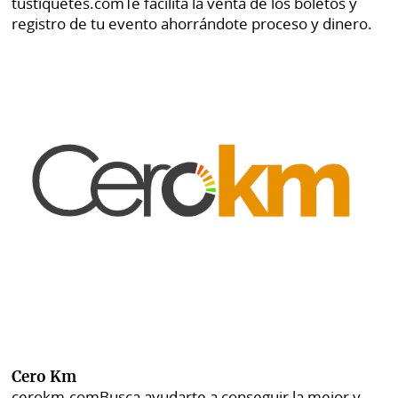
tustiquetes.com
Te facilita la venta de los boletos y
registro de tu evento ahorrándote proceso y dinero.
Cero Km
cerokm.com
Busca ayudarte a conseguir la mejor y