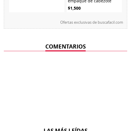
empaque de cabezote
$1,500
Ofertas exclusivas de
buscafacil.com
COMENTARIOS
LAS MÁS LEÍDAS