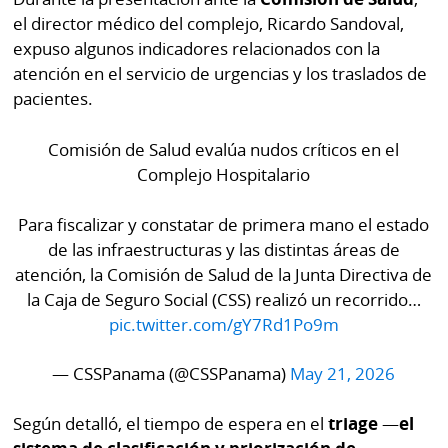
La
el director médico del complejo, Ricardo Sandoval,
Repregunta
expuso algunos indicadores relacionados con la
atención en el servicio de urgencias y los traslados de
pacientes.
Comisión de Salud evalúa nudos críticos en el
Complejo Hospitalario
Para fiscalizar y constatar de primera mano el estado
de las infraestructuras y las distintas áreas de
atención, la Comisión de Salud de la Junta Directiva de
la Caja de Seguro Social (CSS) realizó un recorrido…
pic.twitter.com/gY7Rd1Po9m
— CSSPanama (@CSSPanama)
May 21, 2026
Según detalló, el tiempo de espera en el
triage
—
el