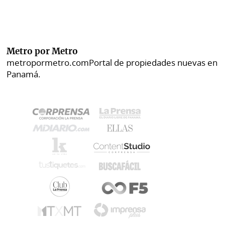
Metro por Metro
metropormetro.com
Portal de propiedades nuevas en
Panamá.