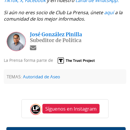
TikTok,
X,
Facebook
y en nuestro
canal de WhatsApp.
Si aún no eres socio de Club La Prensa, únete
aquí
a la
comunidad de los mejor informados.
José González Pinilla
Subeditor de Política
La Prensa forma parte de
TEMAS:
Autoridad de Aseo
Síguenos en Instagram