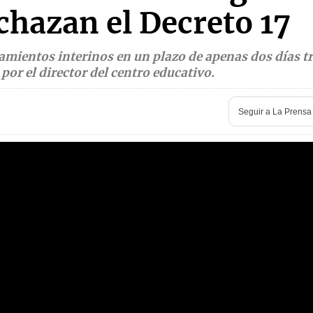
chazan el Decreto 17
mientos interinos en un plazo de apenas dos días t
por el director del centro educativo.
Seguir a
La Prensa