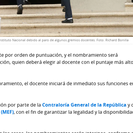
nstituto Nacional debido al paro de algunos gremios docentes. Foto: Richard Bonilla
ente por orden de puntuación, y el nombramiento será
ción, quien deberá elegir al docente con el puntaje más alto
ramiento, el docente iniciará de inmediato sus funciones e
ión por parte de la
Contraloría General de la República
y 
 (MEF)
, con el fin de garantizar la legalidad y la disponibilid