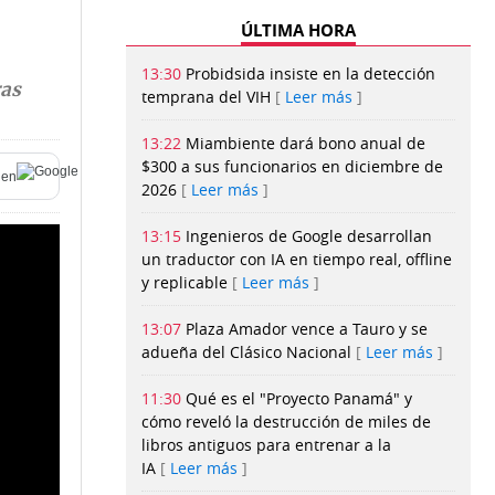
ÚLTIMA HORA
13:30
Probidsida insiste en la detección
ras
temprana del VIH
Leer más
13:22
Miambiente dará bono anual de
$300 a sus funcionarios en diciembre de
en
2026
Leer más
13:15
Ingenieros de Google desarrollan
un traductor con IA en tiempo real, offline
y replicable
Leer más
13:07
Plaza Amador vence a Tauro y se
adueña del Clásico Nacional
Leer más
11:30
Qué es el "Proyecto Panamá" y
cómo reveló la destrucción de miles de
libros antiguos para entrenar a la
IA
Leer más