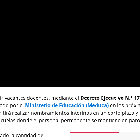
ir vacantes docentes, mediante el
Decreto Ejecutivo N.° 17
tado por el
Ministerio de Educación (Meduca)
en los próx
itirá realizar nombramientos interinos en un corto plazo y
escuelas donde el personal permanente se mantiene en paro
ado la cantidad de