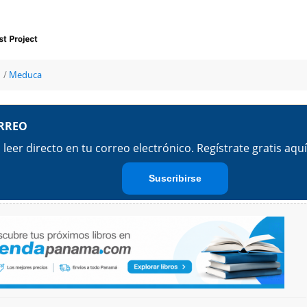
Meduca