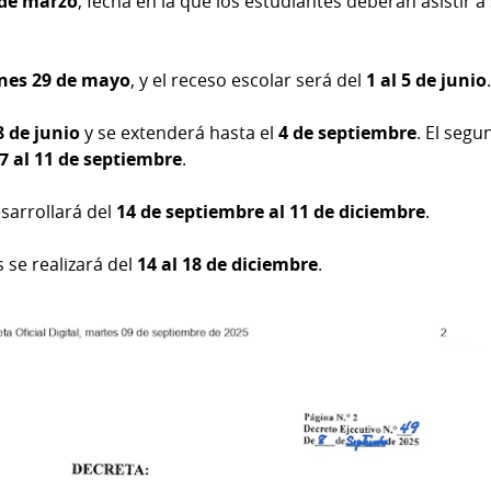
 de marzo
, fecha en la que los estudiantes deberán asistir a
rnes 29 de mayo
, y el receso escolar será del
1 al 5 de junio
8 de junio
y se extenderá hasta el
4 de septiembre
. El seg
7 al 11 de septiembre
.
sarrollará del
14 de septiembre al 11 de diciembre
.
 se realizará del
14 al 18 de diciembre
.