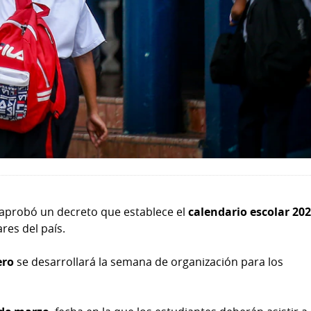
aprobó un decreto que establece el
calendario escolar 20
ares del país.
ero
se desarrollará la semana de organización para los