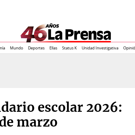
mía
Mundo
Deportes
Ellas
Status K
Unidad Investigativa
Opini
dario escolar 2026:
2 de marzo