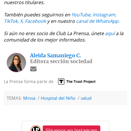
nuestros titulares.
También puedes seguirnos en
YouTube,
Instagram,
TikTok,
X,
Facebook
y en nuestro
canal de WhatsApp.
Si aún no eres socio de Club La Prensa, únete
aquí
a la
comunidad de los mejor informados.
Aleida Samaniego C.
Editora sección sociedad
La Prensa forma parte de
TEMAS:
Minsa
Hospital del Niño
salud
Síguenos en Instagram