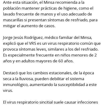
Ante esta situación, el Minsa recomienda a la
por
Diario
población mantener prácticas de higiene, como el
Metro
Ellas
lavado frecuente de manos y el uso adecuado de
Tienda
mascarillas si presentan síntomas de resfriado, para
Club
Panamá
mitigar el aumento de casos.
La
Tus
Prensa
Jorge Jesús Rodríguez, médico familiar del Minsa,
Tiquetes
explicó que el VRS es un virus respiratorio común que
Busca
provoca síntomas leves, similares a los del resfriado.
⌾
Cero
Fácil
Es especialmente frecuente en niños menores de 2
KM
Hoy
⌾
años y en adultos mayores de 60 años.
por
Corprensa
Tal
Hoy
Destacó que los cambios estacionales, de la época
Cual
⌾
seca a la lluviosa, pueden debilitar el sistema
⌾
inmunológico, aumentando la susceptibilidad a este
Sábado
Sabrina
virus.
Picante
Sin
⌾
El virus respiratorio sincitial suele causar infecciones
Censura