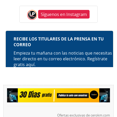
Síguenos en Instagram
Ofertas exclusivas de
cerokm.com