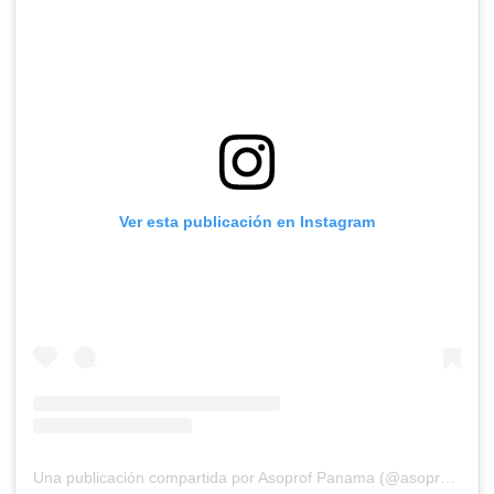
Ver esta publicación en Instagram
Una publicación compartida por Asoprof Panama (@asoprof3)