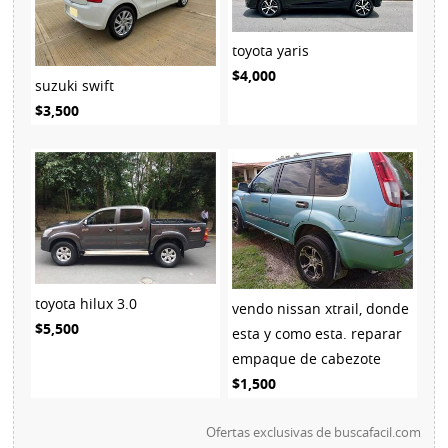
toyota yaris
$4,000
suzuki swift
$3,500
toyota hilux 3.0
vendo nissan xtrail, donde
$5,500
esta y como esta. reparar
empaque de cabezote
$1,500
Ofertas exclusivas de
buscafacil.com