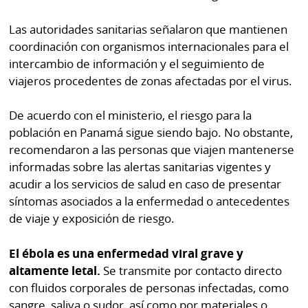
La
Repregunta
Las autoridades sanitarias señalaron que mantienen
coordinación con organismos internacionales para el
intercambio de información y el seguimiento de
viajeros procedentes de zonas afectadas por el virus.
De acuerdo con el ministerio, el riesgo para la
población en Panamá sigue siendo bajo. No obstante,
recomendaron a las personas que viajen mantenerse
informadas sobre las alertas sanitarias vigentes y
acudir a los servicios de salud en caso de presentar
síntomas asociados a la enfermedad o antecedentes
de viaje y exposición de riesgo.
El ébola es una enfermedad viral grave y
altamente letal.
Se transmite por contacto directo
con fluidos corporales de personas infectadas, como
sangre, saliva o sudor, así como por materiales o