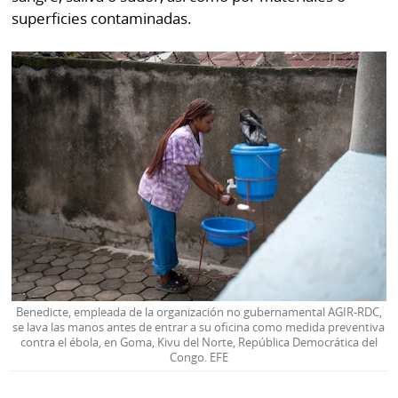
superficies contaminadas.
Benedicte, empleada de la organización no gubernamental AGIR-RDC,
se lava las manos antes de entrar a su oficina como medida preventiva
contra el ébola, en Goma, Kivu del Norte, República Democrática del
Congo. EFE