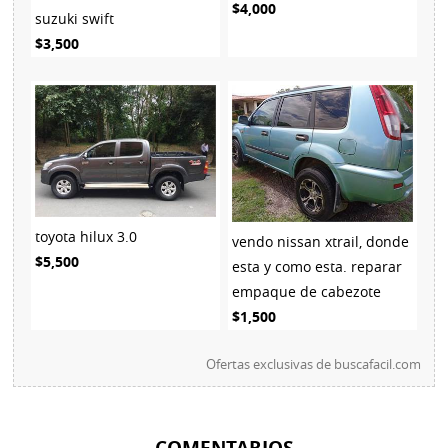
$4,000
suzuki swift
$3,500
toyota hilux 3.0
vendo nissan xtrail, donde
$5,500
esta y como esta. reparar
empaque de cabezote
$1,500
Ofertas exclusivas de
buscafacil.com