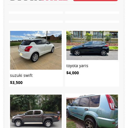
toyota yaris
$4,000
suzuki swift
$3,500