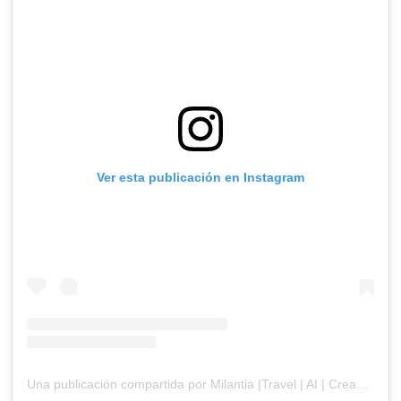
Ver esta publicación en Instagram
Una publicación compartida por Milantia |Travel | AI | Creadora Digital (@travelingbymily)