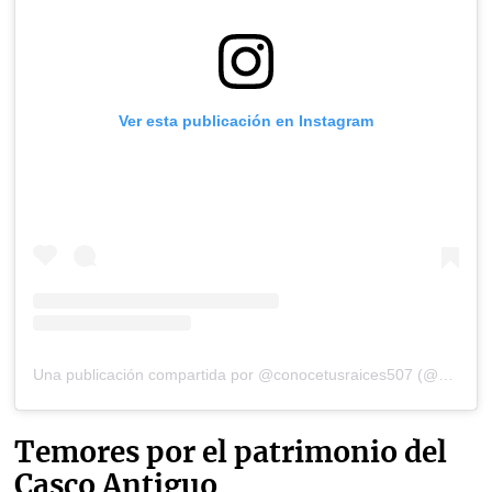
Ver esta publicación en Instagram
Una publicación compartida por @conocetusraices507 (@conocetusraices507)
Temores por el patrimonio del
Casco Antiguo