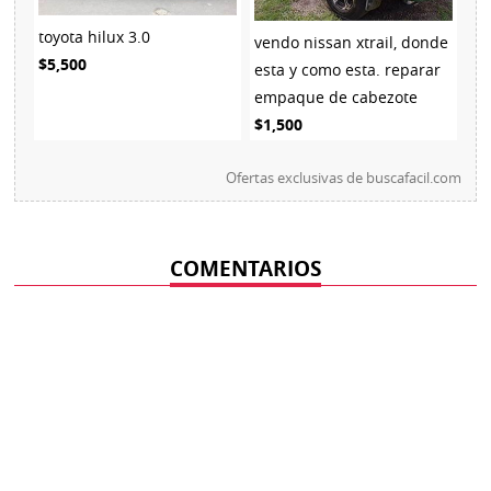
toyota hilux 3.0
vendo nissan xtrail, donde
$5,500
esta y como esta. reparar
empaque de cabezote
$1,500
Ofertas exclusivas de
buscafacil.com
COMENTARIOS