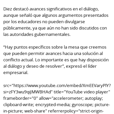
Diez destacó avances significativos en el diálogo,
aunque señaló que algunos argumentos presentados
por los educadores no pueden divulgarse
públicamente, ya que aún no han sido discutidos con
las autoridades gubernamentales.
“Hay puntos específicos sobre la mesa que creemos
que pueden permitir avances hacia una solución al
conflicto actual. Lo importante es que hay disposición
al diálogo y deseo de resolver”, expresó el líder
empresarial.
src="https://www.youtube.com/embed/XmEEVaryPlY?
si=zFY3wu9qiJMWBHAd" title="YouTube video player"
frameborder="0" allow="accelerometer; autoplay;
clipboard-write; encrypted-media; gyroscope; picture-
in-picture; web-share" referrerpolicy="strict-origin-