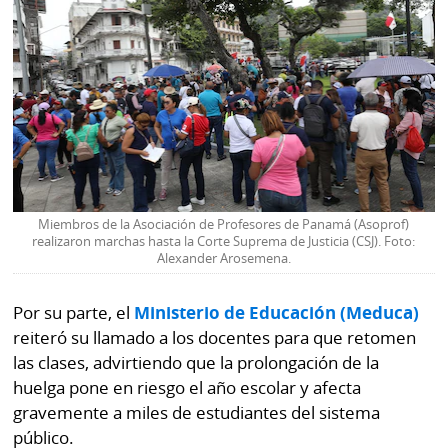
Miembros de la Asociación de Profesores de Panamá (Asoprof)
realizaron marchas hasta la Corte Suprema de Justicia (CSJ). Foto:
Alexander Arosemena.
Por su parte, el
Ministerio de Educación (Meduca)
reiteró su llamado a los docentes para que retomen
las clases, advirtiendo que la prolongación de la
huelga pone en riesgo el año escolar y afecta
gravemente a miles de estudiantes del sistema
público.