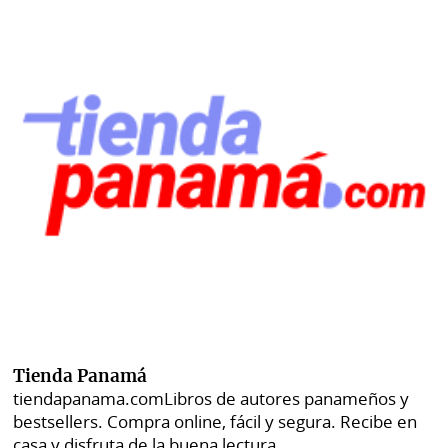
Tienda Panamá
tiendapanama.com
Libros de autores panameños y
bestsellers. Compra online, fácil y segura. Recibe en
casa y disfruta de la buena lectura.