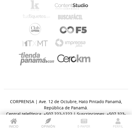
CORPRENSA | Ave. 12 de Octubre, Hato Pintado Panamá,
República de Panamá.
Central telefónica: +507 222-1222 | Suscripciones: +507 323-
6400.
INICIO
OPINIÓN
E-PAPER
PERFIL