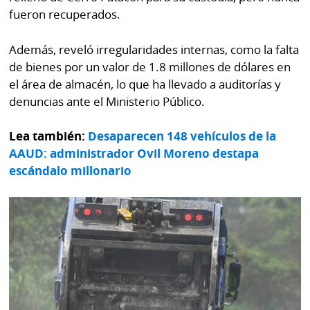
fueron recuperados.
Además, reveló irregularidades internas, como la falta
de bienes por un valor de 1.8 millones de dólares en
el área de almacén, lo que ha llevado a auditorías y
denuncias ante el Ministerio Público.
Lea también:
Desaparecen 148 vehículos de la
AAUD: administrador Ovil Moreno destapa
escándalo millonario