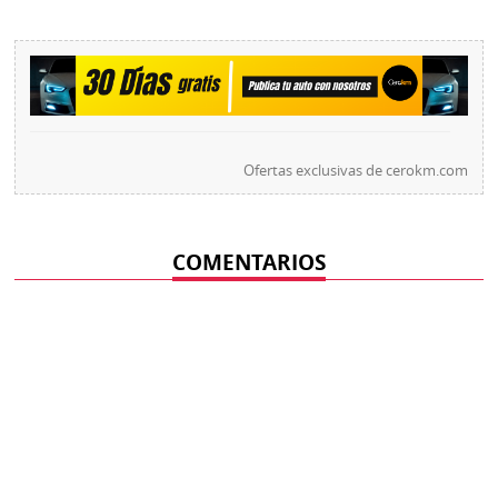
Ofertas exclusivas de
cerokm.com
COMENTARIOS