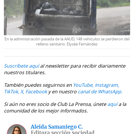
En la administración pasada de la AAUD, 148 vehículos se perdieron del
relleno sanitario. Elysée Fernández
Suscríbete aquí
al newsletter para recibir diariamente
nuestros titulares.
También puedes seguirnos en
YouTube,
Instagram,
TikTok,
X,
Facebook
y en nuestro
canal de WhatsApp.
Si aún no eres socio de Club La Prensa, únete
aquí
a la
comunidad de los mejor informados.
Aleida Samaniego C.
Editora sección sociedad