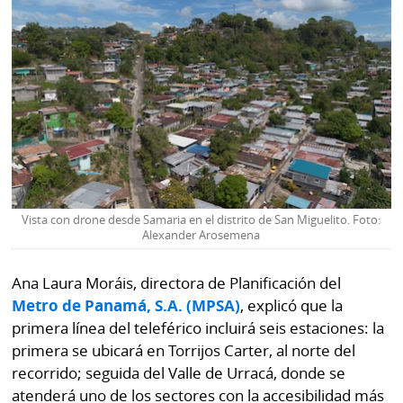
Vista con drone desde Samaria en el distrito de San Miguelito. Foto:
Alexander Arosemena
Ana Laura Moráis, directora de Planificación del
Metro de Panamá, S.A. (MPSA)
, explicó que la
primera línea del teleférico incluirá seis estaciones: la
primera se ubicará en Torrijos Carter, al norte del
recorrido; seguida del Valle de Urracá, donde se
atenderá uno de los sectores con la accesibilidad más