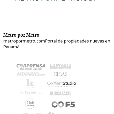
Metro por Metro
metropormetro.com
Portal de propiedades nuevas en
Panamá.