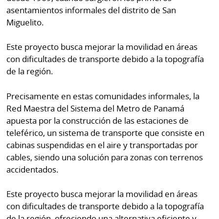
La
asentamientos informales del distrito de San
Repregunta
Miguelito.
Este proyecto busca mejorar la movilidad en áreas
con dificultades de transporte debido a la topografía
de la región.
Precisamente en estas comunidades informales, la
Red Maestra del Sistema del Metro de Panamá
apuesta por la construcción de las estaciones de
teleférico, un sistema de transporte que consiste en
cabinas suspendidas en el aire y transportadas por
cables, siendo una solución para zonas con terrenos
accidentados.
Este proyecto busca mejorar la movilidad en áreas
con dificultades de transporte debido a la topografía
de la región, ofreciendo una alternativa eficiente y