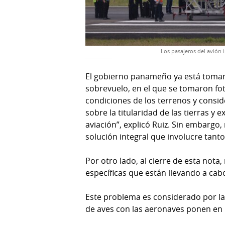
Los pasajeros del avión
El gobierno panameño ya está toma
sobrevuelo, en el que se tomaron fot
condiciones de los terrenos y consi
sobre la titularidad de las tierras y
aviación”, explicó Ruiz. Sin embargo,
solución integral que involucre tanto
Por otro lado, al cierre de esta not
específicas que están llevando a cab
Este problema es considerado por la
de aves con las aeronaves ponen en r