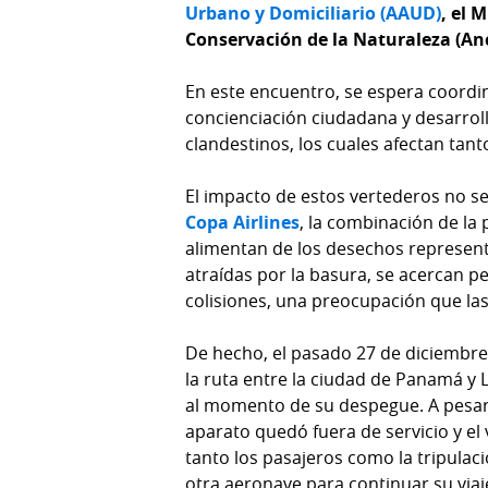
Urbano y Domiciliario (AAUD)
, el 
Conservación de la Naturaleza (An
En este encuentro, se espera coordi
concienciación ciudadana y desarrol
clandestinos, los cuales afectan ta
El impacto de estos vertederos no s
Copa Airlines
, la combinación de la 
alimentan de los desechos representa
atraídas por la basura, se acercan 
colisiones, una preocupación que la
De hecho, el pasado 27 de diciembre
la ruta entre la ciudad de Panamá y
al momento de su despegue. A pesar
aparato quedó fuera de servicio y e
tanto los pasajeros como la tripulaci
otra aeronave para continuar su viaj