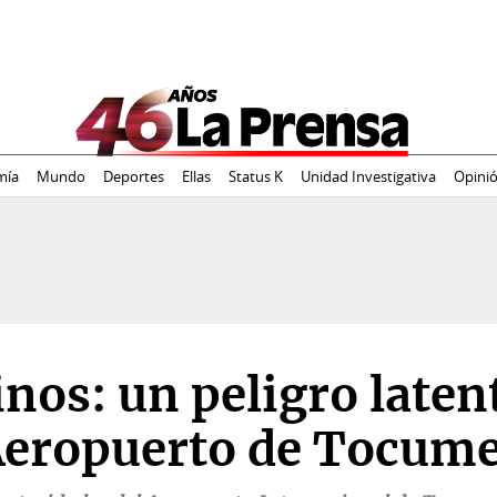
mía
Mundo
Deportes
Ellas
Status K
Unidad Investigativa
Opini
nos: un peligro laten
 Aeropuerto de Tocum