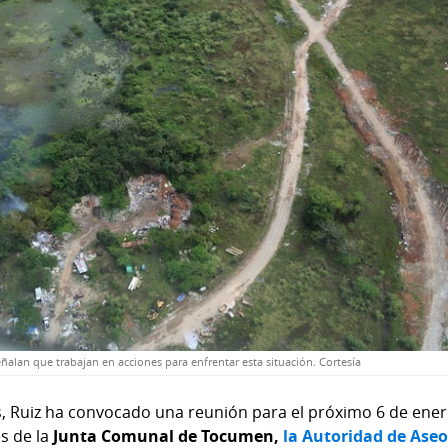
ñalan que trabajan en acciones para enfrentar esta situación. Cortesía
is, Ruiz ha convocado una reunión para el próximo 6 de ener
es
de la
Junta Comunal de Tocumen,
la Autoridad de Ase