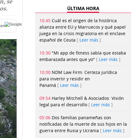
n, se
ÚLTIMA HORA
os.
10:45
Cuál es el origen de la histórica
en
alianza entre EU y Marruecos y qué papel
juega en la crisis migratoria en el enclave
español de Ceuta
Leer más
10:30
"Mi app de fitness sabía que estaba
embarazada antes que yo"
Leer más
10:00
NDM Law Firm: Certeza jurídica
para invertir y residir en
Panamá
Leer más
09:54
Harley Mitchell & Asociados: Visión
legal para el desarrollo
Leer más
05:06
Dos familias panameñas son
notificadas de la muerte de sus hijos en la
guerra entre Rusia y Ucrania
Leer más