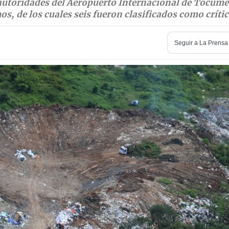
 autoridades del Aeropuerto Internacional de Tocume
s, de los cuales seis fueron clasificados como crític
Seguir a
La Prensa