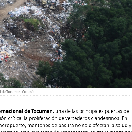
l de Tocumen. Cortesía
ernacional de Tocumen,
una de las principales puertas de
ión crítica: la proliferación de vertederos clandestinos. En
 aeropuerto, montones de basura no solo afectan la salud y 