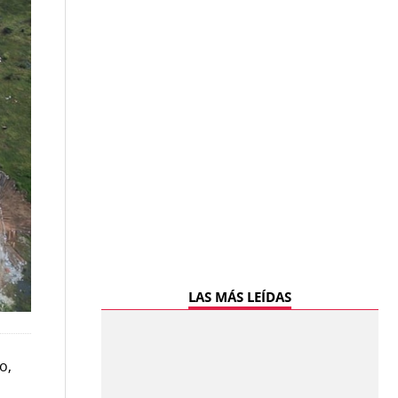
LAS MÁS LEÍDAS
o,
o