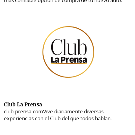
más confiable opción de compra de tu nuevo auto.
Club La Prensa
club.prensa.com
Vive diariamente diversas
experiencias con el Club del que todos hablan.