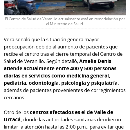
El Centro de Salud de Veranillo actualmente está en remodelación por
el Ministerio de Salud.
Vera señaló que la situación genera mayor
preocupación debido al aumento de pacientes que
recibe el centro tras el cierre temporal del Centro de
Salud de Veranillo. Según detalló,
Amelia Denis
atiende actualmente entre 400 y 500 personas
diarias en servicios como medicina general,
pediatría, odontología, psicología y psiquiatría,
además de pacientes provenientes de corregimientos
cercanos.
Otro de los
centros afectados es el de Valle de
Urracá,
donde las autoridades sanitarias decidieron
limitar la atención hasta las 2:00 p.m., para evitar que