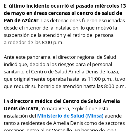
La
El
último incidente ocurrió el pasado miércoles 13
Repregunta
de mayo en áreas cercanas al centro de salud de
Pan de Azúcar.
Las detonaciones fueron escuchadas
desde el interior de la instalación, lo que motivó la
suspensión de la atención y el retiro del personal
alrededor de las 8:00 p.m.
Ante este panorama, el director regional de Salud
indicó que, debido a los riesgos para el personal
sanitario, el Centro de Salud Amelia Denis de Icaza,
que originalmente operaba hasta las 11:00 p.m., tuvo
que reducir su horario de atención hasta las 8:00 p.m.
La
directora médica del Centro de Salud Amelia
Denis de Icaza,
Yimara Vera, explicó que esta
instalación del
Ministerio de Salud (Minsa)
atiende
tanto a residentes de Amelia Denis como de sectores
cercanos, entre ellos Veranillo. En horario de 7:00