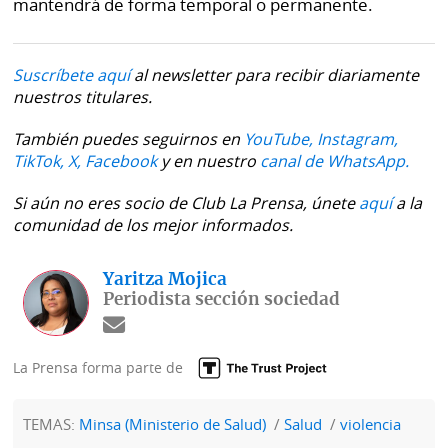
mantendrá de forma temporal o permanente.
Suscríbete aquí
al newsletter para recibir diariamente
nuestros titulares.
También puedes seguirnos en
YouTube,
Instagram,
TikTok,
X,
Facebook
y en nuestro
canal de WhatsApp.
Si aún no eres socio de Club La Prensa, únete
aquí
a la
comunidad de los mejor informados.
Yaritza Mojica
Periodista sección sociedad
La Prensa forma parte de
TEMAS:
Minsa (Ministerio de Salud)
Salud
violencia