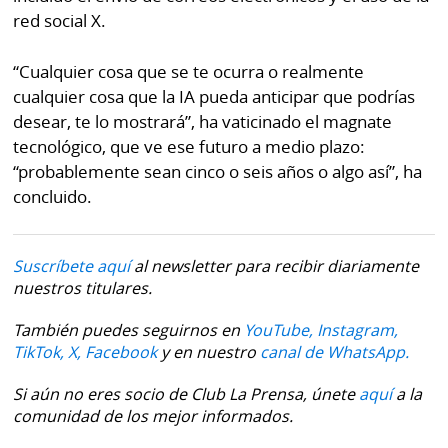
La
red social X.
Repregunta
“Cualquier cosa que se te ocurra o realmente
cualquier cosa que la IA pueda anticipar que podrías
desear, te lo mostrará”, ha vaticinado el magnate
tecnológico, que ve ese futuro a medio plazo:
“probablemente sean cinco o seis años o algo así”, ha
concluido.
Suscríbete aquí
al newsletter para recibir diariamente
nuestros titulares.
También puedes seguirnos en
YouTube,
Instagram,
TikTok,
X,
Facebook
y en nuestro
canal de WhatsApp.
Si aún no eres socio de Club La Prensa, únete
aquí
a la
comunidad de los mejor informados.