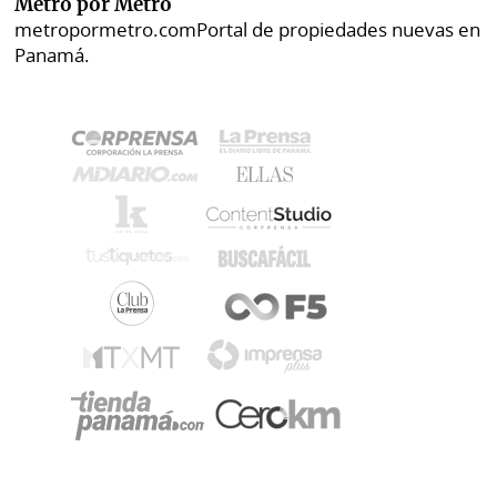
Metro por Metro
metropormetro.com
Portal de propiedades nuevas en
Panamá.