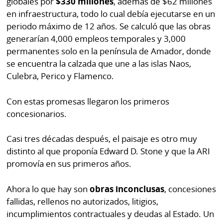
globales por
$330 millones
, además de $62 millones
en infraestructura, todo lo cual debía ejecutarse en un
periodo máximo de 12 años. Se calculó que las obras
generarían 4,000 empleos temporales y 3,000
permanentes solo en la península de Amador, donde
se encuentra la calzada que une a las islas Naos,
Culebra, Perico y Flamenco.
Con estas promesas llegaron los primeros
concesionarios.
Casi tres décadas después, el paisaje es otro muy
distinto al que proponía Edward D. Stone y que la ARI
promovía en sus primeros años.
Ahora lo que hay son
obras inconclusas
, concesiones
fallidas, rellenos no autorizados, litigios,
incumplimientos contractuales y deudas al Estado. Un