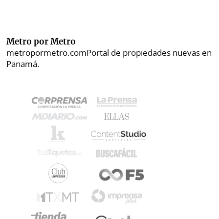
Metro por Metro
metropormetro.com
Portal de propiedades nuevas en
Panamá.