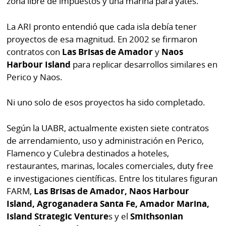
zona libre de impuestos y una marina para yates.
La ARI pronto entendió que cada isla debía tener
proyectos de esa magnitud. En 2002 se firmaron
contratos con
Las Brisas de Amador
y
Naos
Harbour Island
para replicar desarrollos similares en
Perico y Naos.
Ni uno solo de esos proyectos ha sido completado.
Según la UABR, actualmente existen siete contratos
de arrendamiento, uso y administración en Perico,
Flamenco y Culebra destinados a hoteles,
restaurantes, marinas, locales comerciales, duty free
e investigaciones científicas. Entre los titulares figuran
FARM,
Las Brisas de Amador, Naos Harbour
Island, Agroganadera Santa Fe, Amador Marina,
Island Strategic Venture
s y el
Smithsonian