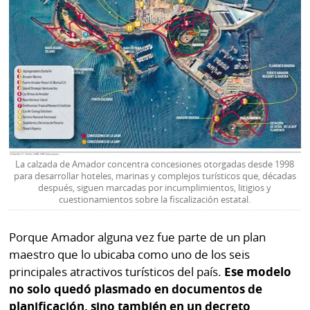
La
Repregunta
La calzada de Amador concentra concesiones otorgadas desde 1998
para desarrollar hoteles, marinas y complejos turísticos que, décadas
después, siguen marcadas por incumplimientos, litigios y
cuestionamientos sobre la fiscalización estatal.
Porque Amador alguna vez fue parte de un plan
maestro que lo ubicaba como uno de los seis
principales atractivos turísticos del país.
Ese modelo
no solo quedó plasmado en documentos de
planificación, sino también en un decreto