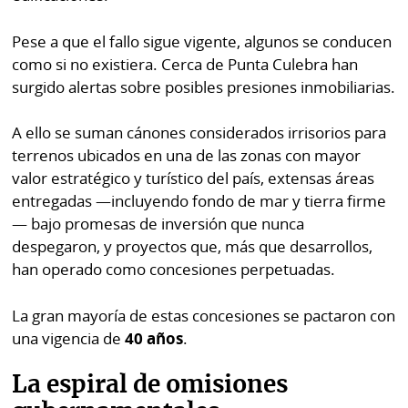
Pese a que el fallo sigue vigente, algunos se conducen
como si no existiera. Cerca de Punta Culebra han
surgido alertas sobre posibles presiones inmobiliarias.
A ello se suman cánones considerados irrisorios para
terrenos ubicados en una de las zonas con mayor
valor estratégico y turístico del país, extensas áreas
entregadas —incluyendo fondo de mar y tierra firme
— bajo promesas de inversión que nunca
despegaron, y proyectos que, más que desarrollos,
han operado como concesiones perpetuadas.
La gran mayoría de estas concesiones se pactaron con
una vigencia de
40 años
.
La espiral de omisiones