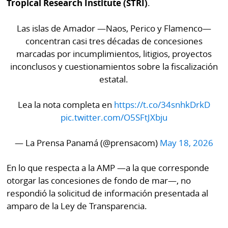
Tropical Research Institute (STRI)
.
Las islas de Amador —Naos, Perico y Flamenco—
concentran casi tres décadas de concesiones
marcadas por incumplimientos, litigios, proyectos
inconclusos y cuestionamientos sobre la fiscalización
estatal.
Lea la nota completa en
https://t.co/34snhkDrkD
pic.twitter.com/O5SFtJXbju
— La Prensa Panamá (@prensacom)
May 18, 2026
En lo que respecta a la AMP —a la que corresponde
otorgar las concesiones de fondo de mar—, no
respondió la solicitud de información presentada al
amparo de la Ley de Transparencia.