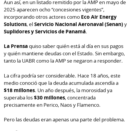
Aun así, en un listado remitido por la AMP en mayo de
2025 aparecen ocho “concesiones vigentes”,
incorporando otros actores como
Eco Air Energy
Solutions
, el
Servicio Nacional Aeronaval (Senan)
y
Suplidores y Servicios de Panamá
.
La Prensa
quiso saber quién está al día en sus pagos
y quién mantiene deudas con el Estado. Sin embargo,
tanto la UABR como la AMP se negaron a responder.
La cifra podría ser considerable. Hace 18 años, este
medio conoció que la deuda acumulada ascendía a
$18 millones
. Un año después, la morosidad ya
superaba los
$30 millones
, concentrada
precisamente en Perico, Naos y Flamenco.
Pero las deudas eran apenas una parte del problema.