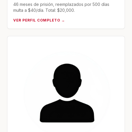
46 meses de prisión, reemplazados por 500 días
multa a $40/día. Total: $20,000.
VER PERFIL COMPLETO →