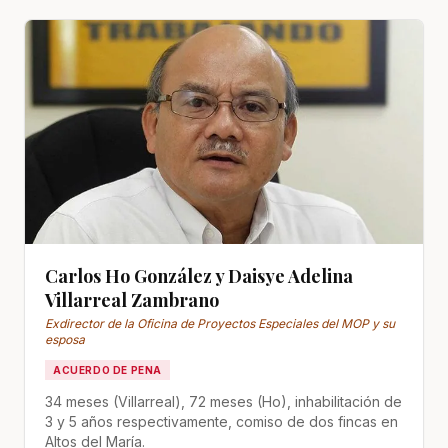
Carlos Ho González y Daisye Adelina
Villarreal Zambrano
Exdirector de la Oficina de Proyectos Especiales del MOP y su
esposa
ACUERDO DE PENA
34 meses (Villarreal), 72 meses (Ho), inhabilitación de
3 y 5 años respectivamente, comiso de dos fincas en
Altos del María.