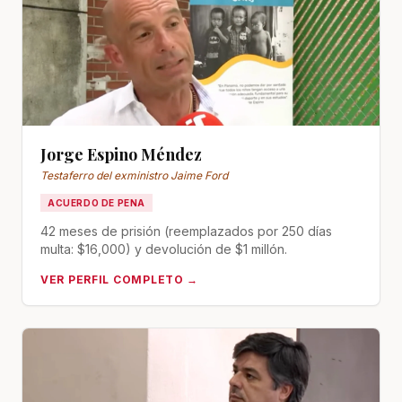
Jorge Espino Méndez
Testaferro del exministro Jaime Ford
ACUERDO DE PENA
42 meses de prisión (reemplazados por 250 días
multa: $16,000) y devolución de $1 millón.
VER PERFIL COMPLETO →