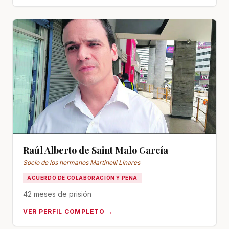
Raúl Alberto de Saint Malo García
Socio de los hermanos Martinelli Linares
ACUERDO DE COLABORACIÓN Y PENA
42 meses de prisión
VER PERFIL COMPLETO →