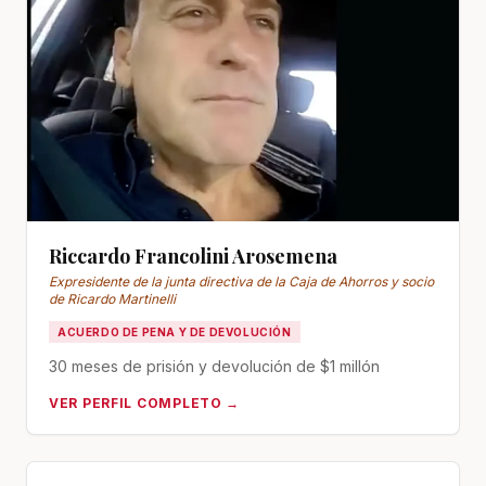
Riccardo Francolini Arosemena
Expresidente de la junta directiva de la Caja de Ahorros y socio
de Ricardo Martinelli
ACUERDO DE PENA Y DE DEVOLUCIÓN
30 meses de prisión y devolución de $1 millón
VER PERFIL COMPLETO →