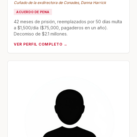
Cuñado de la exdirectora de Conades, Danna Harrick
ACUERDO DE PENA
42 meses de prisión, reemplazados por 50 días multa
a $1,500/día ($75,000, pagaderos en un año).
Decomiso de $2.1 millones.
VER PERFIL COMPLETO →