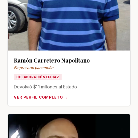
Ramón Carretero Napolitano
Empresario panameño
COLABORACIÓN EFICAZ
Devolvió $1.1 millones al Estado
VER PERFIL COMPLETO →