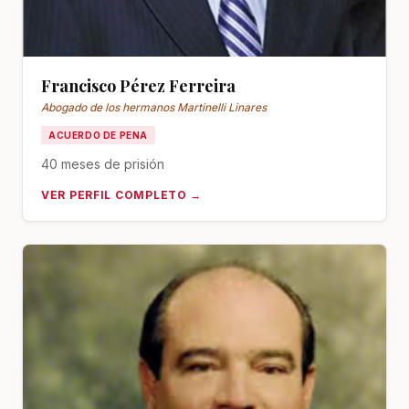
Francisco Pérez Ferreira
Abogado de los hermanos Martinelli Linares
ACUERDO DE PENA
40 meses de prisión
VER PERFIL COMPLETO →