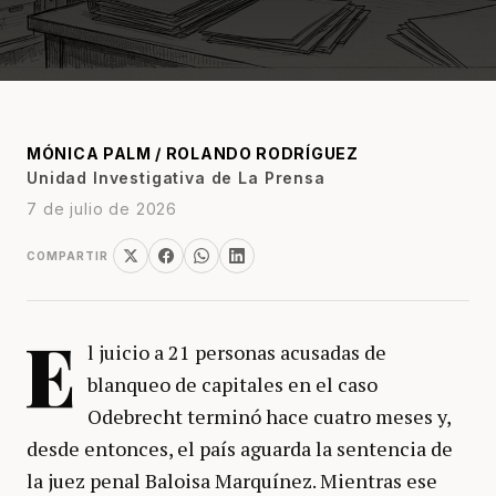
MÓNICA PALM / ROLANDO RODRÍGUEZ
Unidad Investigativa de La Prensa
7 de julio de 2026
COMPARTIR
E
l juicio a 21 personas acusadas de
blanqueo de capitales en el caso
Odebrecht terminó hace cuatro meses y,
desde entonces, el país aguarda la sentencia de
la juez penal Baloisa Marquínez. Mientras ese