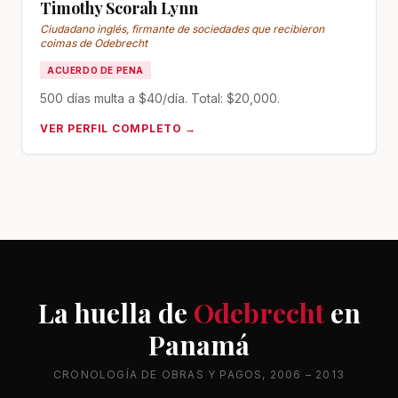
Timothy Scorah Lynn
Ciudadano inglés, firmante de sociedades que recibieron
coimas de Odebrecht
ACUERDO DE PENA
500 días multa a $40/día. Total: $20,000.
VER PERFIL COMPLETO →
La huella de
Odebrecht
en
Panamá
CRONOLOGÍA DE OBRAS Y PAGOS, 2006 – 2013