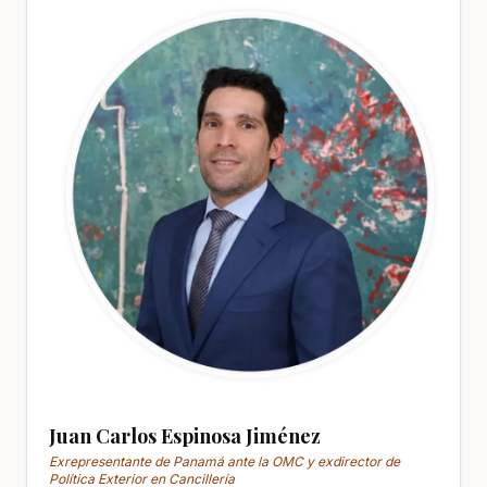
Juan Carlos Espinosa Jiménez
Exrepresentante de Panamá ante la OMC y exdirector de
Política Exterior en Cancillería