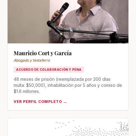
Mauricio Cort y García
Abogado y testaferro
ACUERDO DE COLABORACIÓN Y PENA
48 meses de prisión (reemplazada por 200 días
multa: $50,000), inhabilitación por 5 años y comiso de
$1.6 millones.
VER PERFIL COMPLETO →