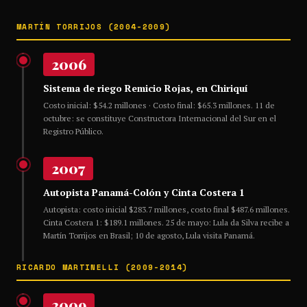
MARTÍN TORRIJOS (2004-2009)
2006
Sistema de riego Remicio Rojas, en Chiriquí
Costo inicial: $54.2 millones · Costo final: $65.3 millones. 11 de
octubre: se constituye Constructora Internacional del Sur en el
Registro Público.
2007
Autopista Panamá-Colón y Cinta Costera 1
Autopista: costo inicial $283.7 millones, costo final $487.6 millones.
Cinta Costera 1: $189.1 millones. 25 de mayo: Lula da Silva recibe a
Martín Torrijos en Brasil; 10 de agosto, Lula visita Panamá.
RICARDO MARTINELLI (2009-2014)
2009