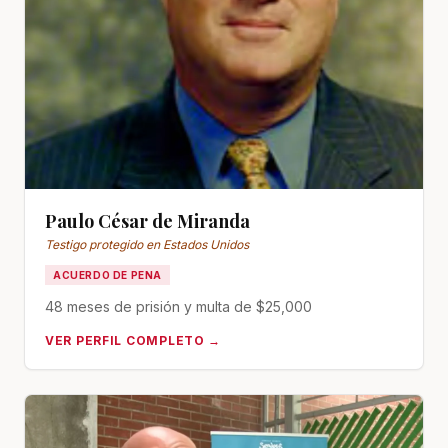
Paulo César de Miranda
Testigo protegido en Estados Unidos
ACUERDO DE PENA
48 meses de prisión y multa de $25,000
VER PERFIL COMPLETO →