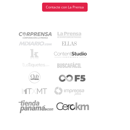
Contacte con La Prensa