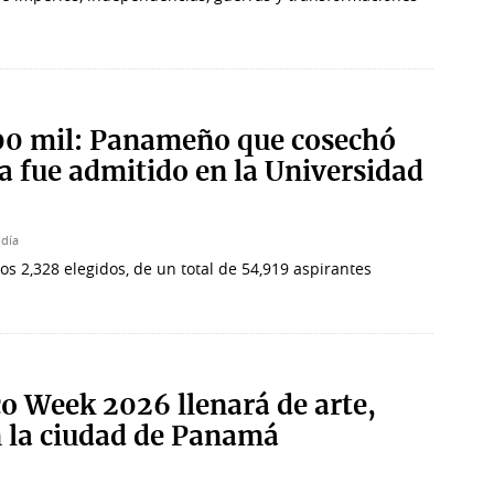
00 mil: Panameño que cosechó
a fue admitido en la Universidad
 día
s 2,328 elegidos, de un total de 54,919 aspirantes
 Week 2026 llenará de arte,
n la ciudad de Panamá