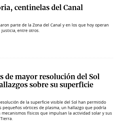
a, centinelas del Canal
s
maron parte de la Zona del Canal y en los que hoy operan
usticia, entre otros.
s de mayor resolución del Sol
llazgos sobre su superficie
solución de la superficie visible del Sol han permitido
os pequeños vórtices de plasma, un hallazgo que podría
 mecanismos físicos que impulsan la actividad solar y sus
Tierra.