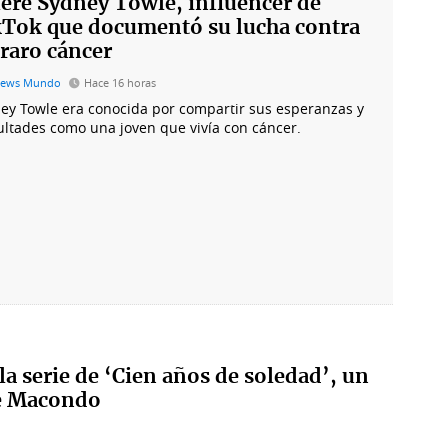
re Sydney Towle, influencer de
kTok que documentó su lucha contra
raro cáncer
News Mundo
Hace 16 horas
ey Towle era conocida por compartir sus esperanzas y
cultades como una joven que vivía con cáncer.
la serie de ‘Cien años de soledad’, un
de Macondo