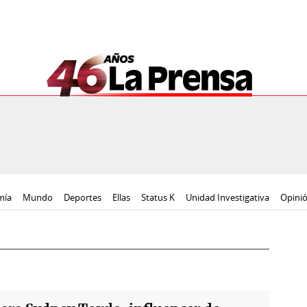
mía
Mundo
Deportes
Ellas
Status K
Unidad Investigativa
Opini