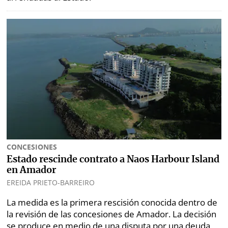
CONCESIONES
Estado rescinde contrato a Naos Harbour Island
en Amador
EREIDA PRIETO-BARREIRO
La medida es la primera rescisión conocida dentro de
la revisión de las concesiones de Amador. La decisión
se produce en medio de una disputa por una deuda