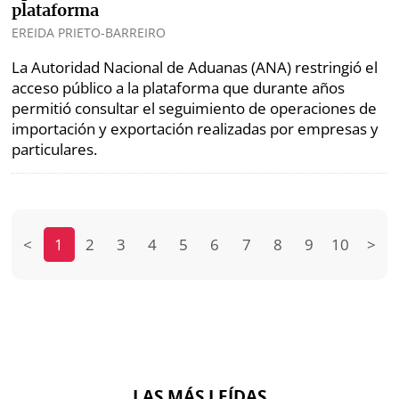
plataforma
EREIDA PRIETO-BARREIRO
La Autoridad Nacional de Aduanas (ANA) restringió el
acceso público a la plataforma que durante años
permitió consultar el seguimiento de operaciones de
importación y exportación realizadas por empresas y
particulares.
<
1
2
3
4
5
6
7
8
9
10
>
LAS MÁS LEÍDAS