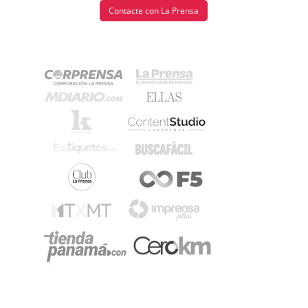
Contacte con La Prensa