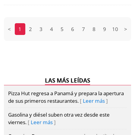
<
1
2
3
4
5
6
7
8
9
10
>
LAS MÁS LEÍDAS
Pizza Hut regresa a Panamá y prepara la apertura
de sus primeros restaurantes.
Leer más
Gasolina y diésel suben otra vez desde este
viernes.
Leer más