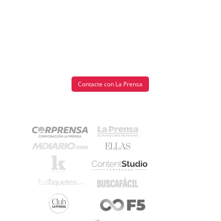
Contacte con La Prensa