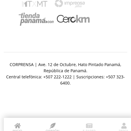
CORPRENSA | Ave. 12 de Octubre, Hato Pintado Panamá,
República de Panamá.
Central telefónica: +507 222-1222 | Suscripciones: +507 323-
6400.
INICIO
OPINIÓN
E-PAPER
PERFIL