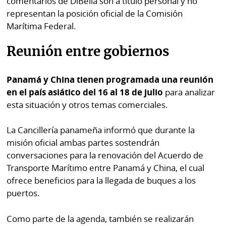
comentarios de DiBella son a título personal y no
La
representan la posición oficial de la Comisión
Repregunta
Marítima Federal.
Reunión entre gobiernos
Panamá y China tienen programada una reunión
en el país asiático del 16 al 18 de julio
para analizar
esta situación y otros temas comerciales.
La Cancillería panameña informó que durante la
misión oficial ambas partes sostendrán
conversaciones para la renovación del Acuerdo de
Transporte Marítimo entre Panamá y China, el cual
ofrece beneficios para la llegada de buques a los
puertos.
Como parte de la agenda, también se realizarán