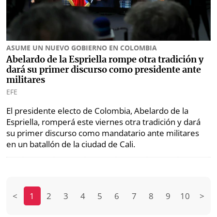
ASUME UN NUEVO GOBIERNO EN COLOMBIA
Abelardo de la Espriella rompe otra tradición y
dará su primer discurso como presidente ante
militares
EFE
El presidente electo de Colombia, Abelardo de la
Espriella, romperá este viernes otra tradición y dará
su primer discurso como mandatario ante militares
en un batallón de la ciudad de Cali.
<
1
2
3
4
5
6
7
8
9
10
>