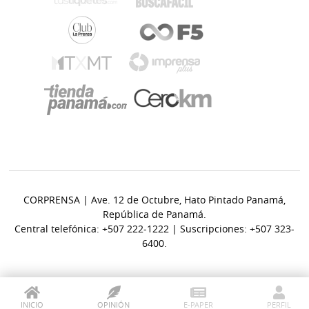
CORPRENSA | Ave. 12 de Octubre, Hato Pintado Panamá,
República de Panamá.
Central telefónica: +507 222-1222 | Suscripciones: +507 323-
6400.
INICIO
OPINIÓN
E-PAPER
PERFIL