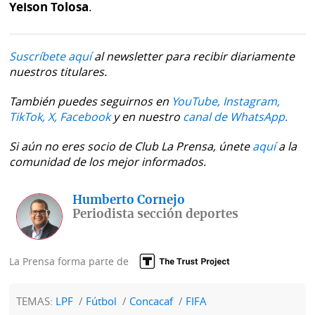
Yeison Tolosa
.
Suscríbete aquí
al newsletter para recibir diariamente
nuestros titulares.
También puedes seguirnos en
YouTube,
Instagram,
TikTok,
X,
Facebook
y en nuestro
canal de WhatsApp.
Si aún no eres socio de Club La Prensa, únete
aquí
a la
comunidad de los mejor informados.
Humberto Cornejo
Periodista sección deportes
La Prensa forma parte de
TEMAS:
LPF
Fútbol
Concacaf
FIFA