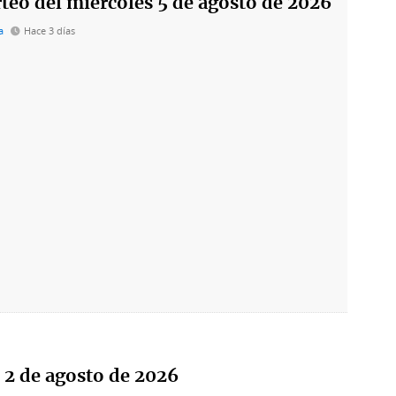
teo del miércoles 5 de agosto de 2026
a
Hace 3 días
 2 de agosto de 2026