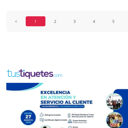
<
1
2
3
4
5