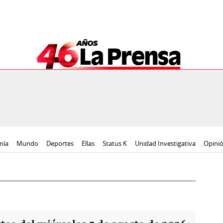
mía
Mundo
Deportes
Ellas
Status K
Unidad Investigativa
Opini