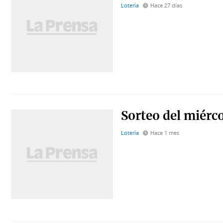
Lotería
Hace 27 días
Sorteo del miérco
Lotería
Hace 1 mes