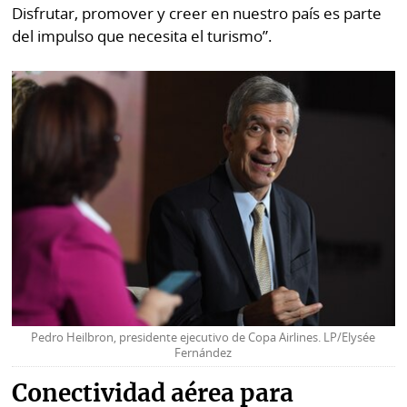
Disfrutar, promover y creer en nuestro país es parte
del impulso que necesita el turismo”.
Pedro Heilbron, presidente ejecutivo de Copa Airlines. LP/Elysée
Fernández
Conectividad aérea para