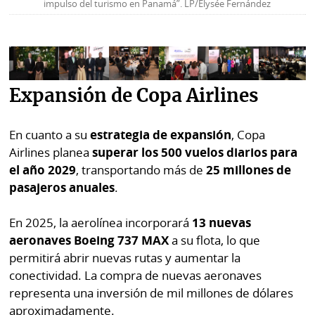
impulso del turismo en Panamá”. LP/Elysée Fernández
Expansión de Copa Airlines
En cuanto a su
estrategia de expansión
, Copa
Airlines planea
superar los 500 vuelos diarios para
el año 2029
, transportando más de
25 millones de
pasajeros anuales
.
En 2025, la aerolínea incorporará
13 nuevas
aeronaves Boeing 737 MAX
a su flota, lo que
permitirá abrir nuevas rutas y aumentar la
conectividad. La compra de nuevas aeronaves
representa una inversión de mil millones de dólares
aproximadamente.