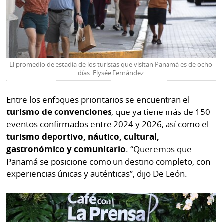
El promedio de estadía de los turistas que visitan Panamá es de ocho
días. Elysée Fernández
Entre los enfoques prioritarios se encuentran el
turismo de convenciones
, que ya tiene más de 150
eventos confirmados entre 2024 y 2026, así como el
turismo deportivo, náutico, cultural,
gastronómico y comunitario
. “Queremos que
Panamá se posicione como un destino completo, con
experiencias únicas y auténticas”, dijo De León.