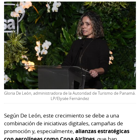
La
Repregunta
Gloria De León, administradora de la Autoridad de Turismo de Panamá.
LP/Elysée Fernández
Según De León, este crecimiento se debe a una
combinación de iniciativas digitales, campañas de
promoción y, especialmente,
alianzas estratégicas
con aerolíneas como Copa Airlines
, que han