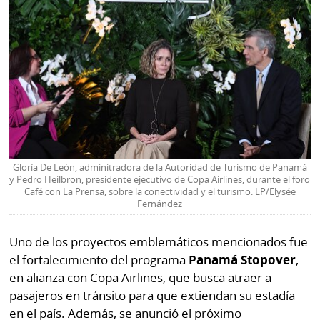
Gloría De León, adminitradora de la Autoridad de Turismo de Panamá
y Pedro Heilbron, presidente ejecutivo de Copa Airlines, durante el foro
Café con La Prensa, sobre la conectividad y el turismo. LP/Elysée
Fernández
Uno de los proyectos emblemáticos mencionados fue
el fortalecimiento del programa
Panamá Stopover
,
en alianza con Copa Airlines, que busca atraer a
pasajeros en tránsito para que extiendan su estadía
en el país. Además, se anunció el próximo