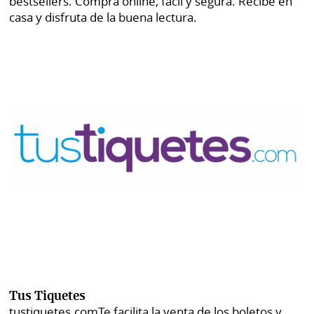
bestsellers. Compra online, fácil y segura. Recibe en
casa y disfruta de la buena lectura.
Tus Tiquetes
tustiquetes.com
Te facilita la venta de los boletos y