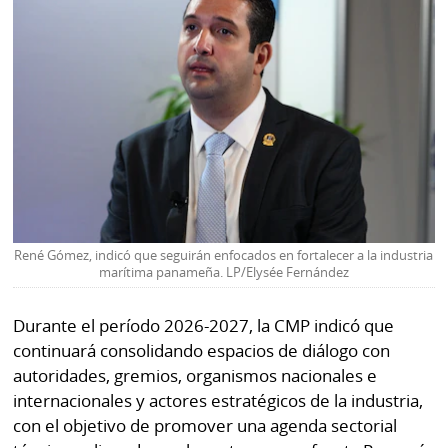
René Gómez, indicó que seguirán enfocados en fortalecer a la industria
marítima panameña. LP/Elysée Fernández
Durante el período 2026-2027, la CMP indicó que
continuará consolidando espacios de diálogo con
autoridades, gremios, organismos nacionales e
internacionales y actores estratégicos de la industria,
con el objetivo de promover una agenda sectorial