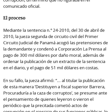
La
comunicado oficial.
Repregunta
El proceso
Mediante la sentencia n.º 24-2010, del 30 de abril de
2010, la jueza segunda de circuito civil del Primer
Circuito Judicial de Panamá acogió las pretensiones de
la demandante y condenó a Corporación La Prensa al
pago de 300 mil dólares por daño moral, además de
ordenar la publicación de un extracto de la sentencia
en el diario, y el pago de 51 mil dólares en costas.
En su fallo, la jueza afirmó: “... al titular la publicación
de esta manera ‘Destituyen a fiscal superior Barrera,
Procuraduría a la caza de corruptos’, se presume ante
el pensamiento de quienes leyeron o vieron el
periódico que la precitada cometió actos de
corrupción en el ejercicio de sus funciones públicas, lo