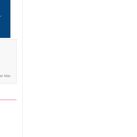
er Más