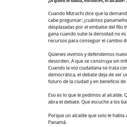
¿A quién le habla, entonces, el alcalde?
Cuando Mizrachi dice que la demanda
cabe preguntar: ¿cuántos panameños 
desplazadas por el embalse del Río 
gana cuando sube la densidad no es el
recursos para conseguir el cambio de
Quienes vivimos y defendemos nuest
desorden. A que se construya sin inf
Cuando la voz ciudadana se trata co
democrática, el debate deja de ser ur
futuro de la ciudad y en beneficio de
Eso es lo que le pedimos al alcalde. 
abra el debate. Que escuche a los ba
Porque un alcalde que solo le habla a
Panamá.