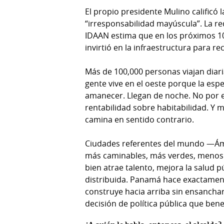
El propio presidente Mulino calific
“irresponsabilidad mayúscula”. La re
IDAAN estima que en los próximos 10
invirtió en la infraestructura para rec
Más de 100,000 personas viajan diar
gente vive en el oeste porque la espe
amanecer. Llegan de noche. No por el
rentabilidad sobre habitabilidad. Y 
camina en sentido contrario.
Ciudades referentes del mundo —Ám
más caminables, más verdes, menos 
bien atrae talento, mejora la salud 
distribuida. Panamá hace exactament
construye hacia arriba sin ensanchar
decisión de política pública que ben