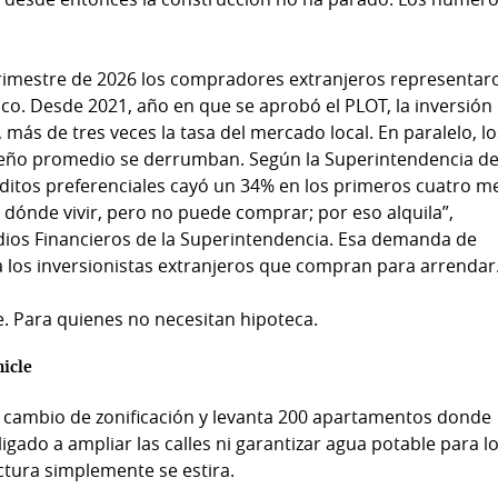
trimestre de 2026 los compradores extranjeros representar
co. Desde 2021, año en que se aprobó el PLOT, la inversión
 más de tres veces la tasa del mercado local. En paralelo, l
meño promedio se derrumban. Según la Superintendencia d
ditos preferenciales cayó un 34% en los primeros cuatro m
 dónde vivir, pero no puede comprar; por eso alquila”,
udios Financieros de la Superintendencia. Esa demanda de
a los inversionistas extranjeros que compran para arrendar
. Para quienes no necesitan hipoteca.
hicle
 cambio de zonificación y levanta 200 apartamentos donde
igado a ampliar las calles ni garantizar agua potable para l
ctura simplemente se estira.