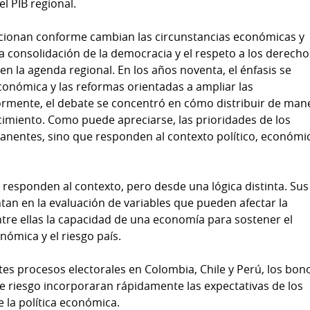
l PIB regional.
ucionan conforme cambian las circunstancias económicas y
la consolidación de la democracia y el respeto a los derecho
 la agenda regional. En los años noventa, el énfasis se
conómica y las reformas orientadas a ampliar las
rmente, el debate se concentró en cómo distribuir de man
ecimiento. Como puede apreciarse, las prioridades de los
anentes, sino que responden al contexto político, económi
responden al contexto, pero desde una lógica distinta. Sus
tan en la evaluación de variables que pueden afectar la
entre ellas la capacidad de una economía para sostener el
nómica y el riesgo país.
ntes procesos electorales en Colombia, Chile y Perú, los bon
e riesgo incorporaran rápidamente las expectativas de los
e la política económica.