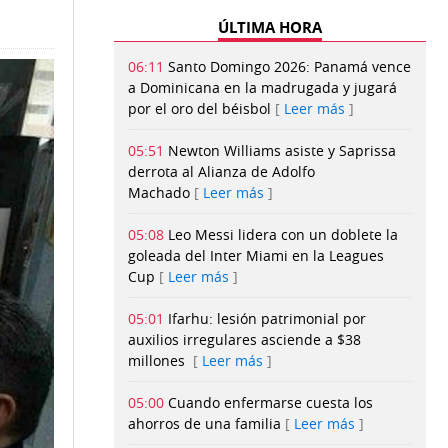
ÚLTIMA HORA
06:11
Santo Domingo 2026: Panamá vence
a Dominicana en la madrugada y jugará
por el oro del béisbol
Leer más
05:51
Newton Williams asiste y Saprissa
derrota al Alianza de Adolfo
Machado
Leer más
05:08
Leo Messi lidera con un doblete la
goleada del Inter Miami en la Leagues
Cup
Leer más
05:01
Ifarhu: lesión patrimonial por
auxilios irregulares asciende a $38
millones
Leer más
05:00
Cuando enfermarse cuesta los
ahorros de una familia
Leer más