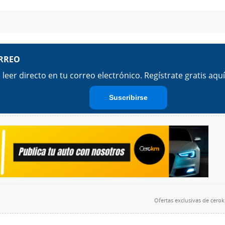
Ofertas exclusivas de
cero