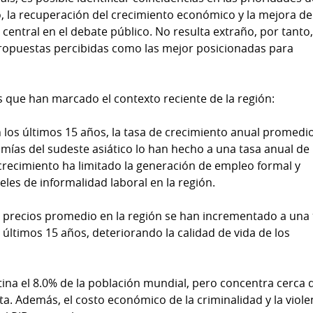
, la recuperación del crecimiento económico y la mejora de
central en el debate público. No resulta extraño, por tanto
propuestas percibidas como las mejor posicionadas para
s que han marcado el contexto reciente de la región:
 los últimos 15 años, la tasa de crecimiento anual promedi
mías del sudeste asiático lo han hecho a una tasa anual de
crecimiento ha limitado la generación de empleo formal y
les de informalidad laboral en la región.
 precios promedio en la región se han incrementado a una 
últimos 15 años, deteriorando la calidad de vida de los
tina el 8.0% de la población mundial, pero concentra cerca 
ta. Además, el costo económico de la criminalidad y la viole