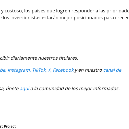
y costoso, los países que logren responder a las prioridad
e los inversionistas estarán mejor posicionados para crece
cibir diariamente nuestros titulares.
be,
Instagram,
TikTok,
X,
Facebook
y en nuestro
canal de
sa, únete
aquí
a la comunidad de los mejor informados.