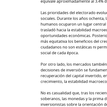
equivale aproximadamente al 3.4% de
Las prioridades del electorado evol
sociales. Durante los años ochenta, 
humanos ocuparon un lugar central en
trasladó hacia la estabilidad macroe
oportunidades económicas. Posterio
más equitativa los beneficios del cr
ciudadanos no son estáticas ni perm
social de cada época.
Por otro lado, los mercados también 
decisiones de inversión se fundamen
recuperación del capital invertido, 
crecimiento, la estabilidad macroeco
No es casualidad que, tras los recie
soberanos, las monedas y la prima d
inversionistas sobre la orientación d