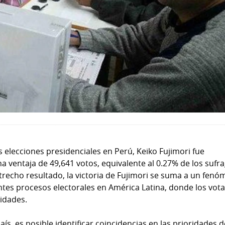
as elecciones presidenciales en Perú, Keiko Fujimori fue
 ventaja de 49,641 votos, equivalente al 0.27% de los sufra
trecho resultado, la victoria de Fujimori se suma a un fen
ntes procesos electorales en América Latina, donde los vot
idades.
ís, es posible identificar coincidencias en las prioridades d