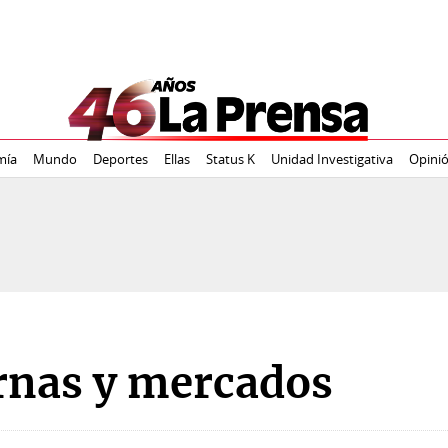
mía
Mundo
Deportes
Ellas
Status K
Unidad Investigativa
Opini
rnas y mercados