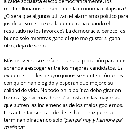
alcalde socialista electo democráticamente, los
multimillonarios huirán o que la economía colapsará?
¿O será que algunos utilizan el alarmismo político para
justificar su rechazo a la democracia cuando el
resultado no les favorece? La democracia, parece, es
buena solo mientras gane el que me gusta; si gana
otro, deja de serlo.
Más provechoso sería educar a la población para que
aprenda a escoger entre los mejores candidatos. Es
evidente que los neoyorquinos se sienten cómodos
con quien han elegido y esperan que mejore su
calidad de vida. No todo en la política debe girar en
torno a “ganar más dinero” a costa de las mayorías
que sufren las inclemencias de los malos gobiernos.
Los autoritarismos —de derecha o de izquierda—
terminan ofreciendo solo
“pan pa’ hoy y hambre pa’
mañana”
.