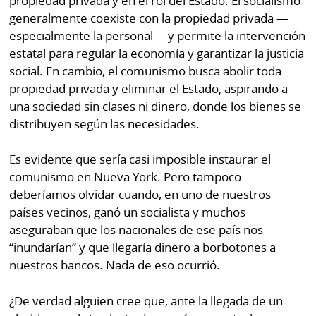
propiedad privada y en el rol del Estado. El socialismo
La
generalmente coexiste con la propiedad privada —
Repregunta
especialmente la personal— y permite la intervención
estatal para regular la economía y garantizar la justicia
social. En cambio, el comunismo busca abolir toda
propiedad privada y eliminar el Estado, aspirando a
una sociedad sin clases ni dinero, donde los bienes se
distribuyen según las necesidades.
Es evidente que sería casi imposible instaurar el
comunismo en Nueva York. Pero tampoco
deberíamos olvidar cuando, en uno de nuestros
países vecinos, ganó un socialista y muchos
aseguraban que los nacionales de ese país nos
“inundarían” y que llegaría dinero a borbotones a
nuestros bancos. Nada de eso ocurrió.
¿De verdad alguien cree que, ante la llegada de un