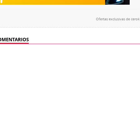
Ofertas exclusivas de
cero
OMENTARIOS