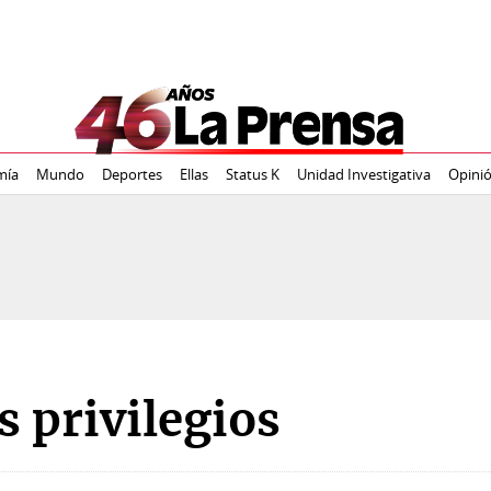
mía
Mundo
Deportes
Ellas
Status K
Unidad Investigativa
Opini
s privilegios