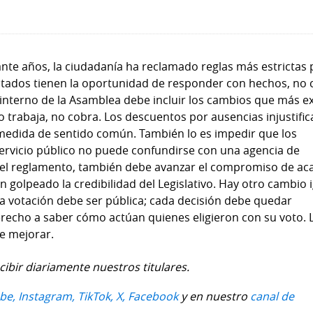
rante años, la ciudadanía ha reclamado reglas más estrictas
utados tienen la oportunidad de responder con hechos, no 
 interno de la Asamblea debe incluir los cambios que más e
no trabaja, no cobra. Los descuentos por ausencias injustifi
 medida de sentido común. También lo es impedir que los
servicio público no puede confundirse con una agencia de
el reglamento, también debe avanzar el compromiso de ac
n golpeado la credibilidad del Legislativo. Hay otro cambio 
da votación debe ser pública; cada decisión debe quedar
erecho a saber cómo actúan quienes eligieron con su voto. 
e mejorar.
cibir diariamente nuestros titulares.
be,
Instagram,
TikTok,
X,
Facebook
y en nuestro
canal de